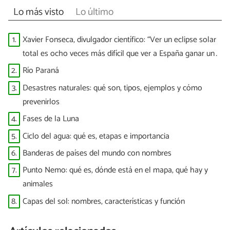
Lo más visto
Lo último
1.
Xavier Fonseca, divulgador científico: “Ver un eclipse solar
total es ocho veces más difícil que ver a España ganar un
Mundial”
2.
Río Paraná
3.
Desastres naturales: qué son, tipos, ejemplos y cómo
prevenirlos
4.
Fases de la Luna
5.
Ciclo del agua: qué es, etapas e importancia
6.
Banderas de países del mundo con nombres
7.
Punto Nemo: qué es, dónde está en el mapa, qué hay y
animales
8.
Capas del sol: nombres, características y función