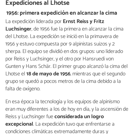
Expediciones al Lhotse
1956: primera expedición en alcanzar la cima
La expedición liderada por
Ernst Reiss y Fritz
Luchsinger
, de 1956 fue la primera en alcanzar la cima
del Lhotse. La expedición se inició en la primavera de
1956 y estuvo compuesta por 9 alpinistas suizos y 2
sherpa. El equipo se dividió en dos grupos: uno liderado
por Reiss y Luchsinger, y el otro por Hansruedi von
Gunten y Hans Schär. El primer grupo alcanzó la cima del
Lhotse el
18 de mayo de 1956
, mientras que el segundo
grupo se quedó a pocos metros de la cima debido a la
falta de oxígeno.
En esa época la tecnología y los equipos de alpinismo
eran muy diferentes a los de hoy en día, y la ascensión de
Reiss y Luchsinger fue
considerada un logro
excepcional
. La expedición tuvo que enfrentarse a
condiciones climáticas extremadamente duras y