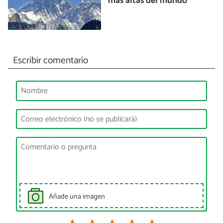
más altas del mundo
Escribir comentario
Añade una imagen