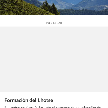
Formación del Lhotse
El Lhotse se formó durante el proceso de subducción de