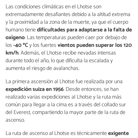
Las condiciones climáticas en el Lhotse son
extremadamente desafiantes debido a la altitud extrema
y la proximidad a la zona de la muerte, ya que el cuerpo
humano tiene
dificultades para adaptarse a la falta de
oxígeno
. Las temperaturas pueden caer por debajo de
los
-40 ºC
y los fuertes
vientos pueden superar los 120
km/h
. Además, el Lhotse recibe nevadas intensas
durante todo el año, lo que dificulta la escalada y
aumenta el riesgo de avalanchas.
La primera ascensión al Lhotse fue realizada por una
expedición suiza en 1956
. Desde entonces, se han
realizado varias expediciones al Lhotse y la ruta más
común para llegar a la cima es a través del collado sur
del Everest, compartiendo la mayor parte de la ruta de
ascenso.
La ruta de ascenso al Lhotse es técnicamente
exigente