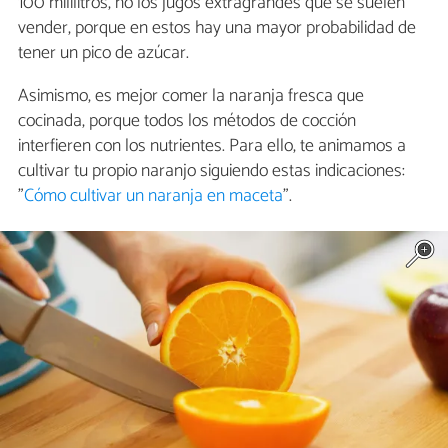
100 mililitros, no los jugos extragrandes que se suelen
vender, porque en estos hay una mayor probabilidad de
tener un pico de azúcar.
Asimismo, es mejor comer la naranja fresca que
cocinada, porque todos los métodos de cocción
interfieren con los nutrientes. Para ello, te animamos a
cultivar tu propio naranjo siguiendo estas indicaciones:
"
Cómo cultivar un naranja en maceta
".