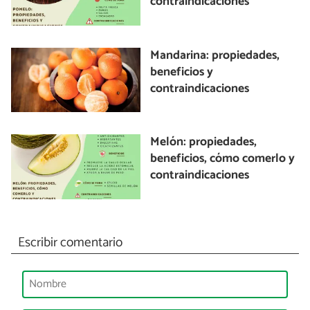
contraindicaciones
Mandarina: propiedades,
beneficios y
contraindicaciones
Melón: propiedades,
beneficios, cómo comerlo y
contraindicaciones
Escribir comentario