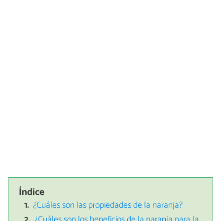
Índice
¿Cuáles son las propiedades de la naranja?
¿Cuáles son los beneficios de la naranja para la