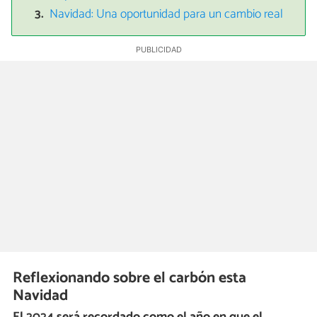
Navidad: Una oportunidad para un cambio real
Reflexionando sobre el carbón esta
Navidad