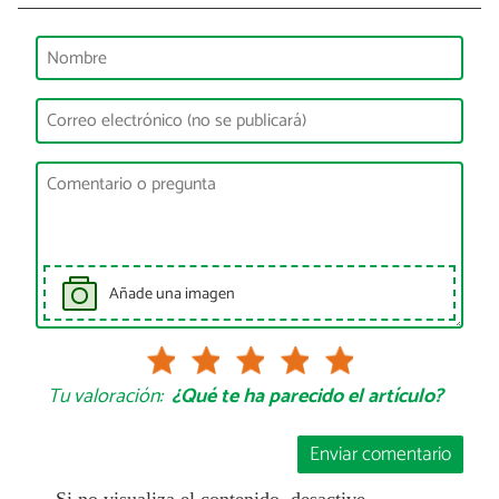
Añade una imagen
Tu valoración:
¿Qué te ha parecido el artículo?
Enviar comentario
Si no visualiza el contenido, desactive