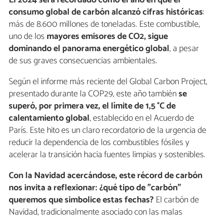
El 2024 será recordado como el año en que el
consumo global de carbón alcanzó cifras históricas
:
más de 8.600 millones de toneladas. Este combustible,
uno de los
mayores emisores de CO2, sigue
dominando el panorama energético global
, a pesar
de sus graves consecuencias ambientales.
Según el informe más reciente del Global Carbon Project,
presentado durante la COP29, este año también
se
superó, por primera vez, el límite de 1,5 °C de
calentamiento global
, establecido en el Acuerdo de
París. Este hito es un claro recordatorio de la urgencia de
reducir la dependencia de los combustibles fósiles y
acelerar la transición hacia fuentes limpias y sostenibles.
Con la Navidad acercándose, este récord de carbón
nos invita a reflexionar: ¿qué tipo de "carbón"
queremos que simbolice estas fechas?
El carbón de
Navidad, tradicionalmente asociado con las malas