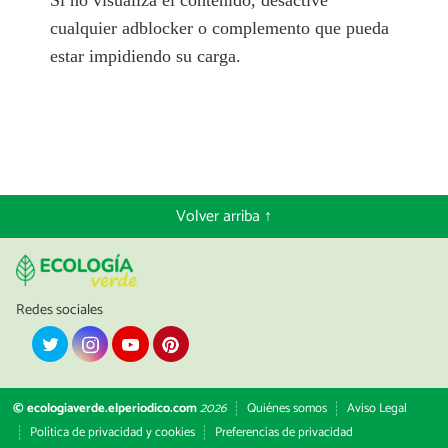
cualquier adblocker o complemento que pueda
estar impidiendo su carga.
Volver arriba ↑
Redes sociales
© ecologiaverde.elperiodico.com
2026
Quiénes somos
Aviso Legal
Política de privacidad y cookies
Preferencias de privacidad