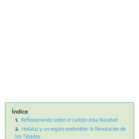
Índice
Reflexionando sobre el carbón esta Navidad
Holaluz y un regalo sostenible: la Revolución de
los Tejados