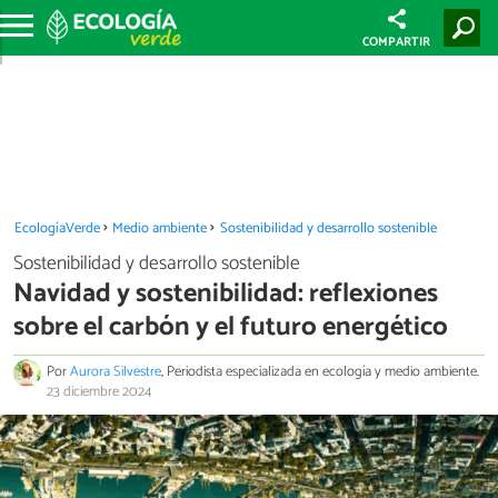
COMPARTIR
EcologíaVerde
Medio ambiente
Sostenibilidad y desarrollo sostenible
Sostenibilidad y desarrollo sostenible
Navidad y sostenibilidad: reflexiones
sobre el carbón y el futuro energético
Por
Aurora Silvestre
, Periodista especializada en ecología y medio ambiente.
23 diciembre 2024