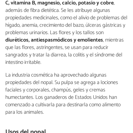
C, vitamina B, magnesio, calcio, potasio y cobre
,
además de fibra dietética. Se les atribuye algunas
propiedades medicinales, como el alivio de problemas del
hígado, anemia, crecimiento del bazo, úlceras gástricas y
problemas urinarios. Las flores y los tallos son
diuréticos, antiespasmódicos y emolientes
, mientras
que las flores, astringentes, se usan para reducir
sangrados y tratar la diarrea, la colitis y el síndrome del
intestino irritable.
La industria cosmética ha aprovechado algunas
propiedades del nopal. Su pulpa se agrega a lociones
faciales y corporales, champús, geles y cremas
humectantes. Los ganaderos de Estados Unidos han
comenzado a cultivarla para destinarla como alimento
para los animales.
Usos del nopal