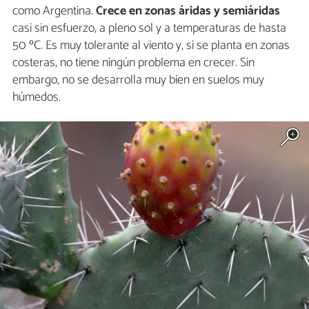
como Argentina.
Crece en zonas áridas y semiáridas
casi sin esfuerzo, a pleno sol y a temperaturas de hasta
50 ºC. Es muy tolerante al viento y, si se planta en zonas
costeras, no tiene ningún problema en crecer. Sin
embargo, no se desarrolla muy bien en suelos muy
húmedos.