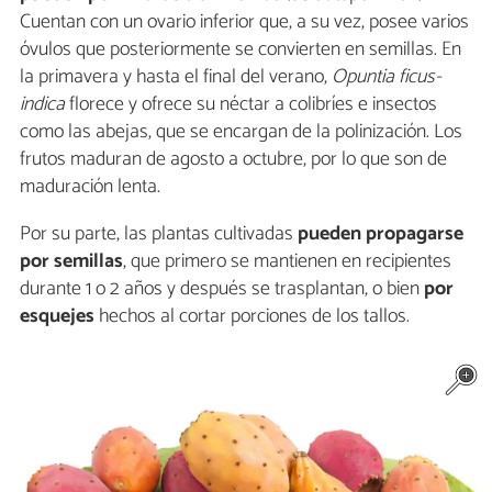
Cuentan con un ovario inferior que, a su vez, posee varios
óvulos que posteriormente se convierten en semillas. En
la primavera y hasta el final del verano,
Opuntia ficus-
indica
florece y ofrece su néctar a colibríes e insectos
como las abejas, que se encargan de la polinización. Los
frutos maduran de agosto a octubre, por lo que son de
maduración lenta.
Por su parte, las plantas cultivadas
pueden propagarse
por semillas
, que primero se mantienen en recipientes
durante 1 o 2 años y después se trasplantan, o bien
por
esquejes
hechos al cortar porciones de los tallos.