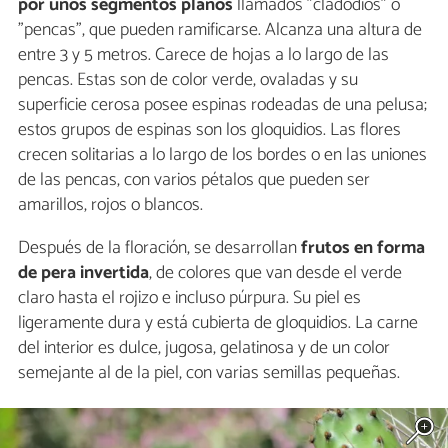
por unos segmentos planos
llamados "cladodios" o
"pencas", que pueden ramificarse. Alcanza una altura de
entre 3 y 5 metros. Carece de hojas a lo largo de las
pencas. Estas son de color verde, ovaladas y su
superficie cerosa posee espinas rodeadas de una pelusa;
estos grupos de espinas son los gloquidios. Las flores
crecen solitarias a lo largo de los bordes o en las uniones
de las pencas, con varios pétalos que pueden ser
amarillos, rojos o blancos.
Después de la floración, se desarrollan
frutos en forma
de pera invertida
, de colores que van desde el verde
claro hasta el rojizo e incluso púrpura. Su piel es
ligeramente dura y está cubierta de gloquidios. La carne
del interior es dulce, jugosa, gelatinosa y de un color
semejante al de la piel, con varias semillas pequeñas.