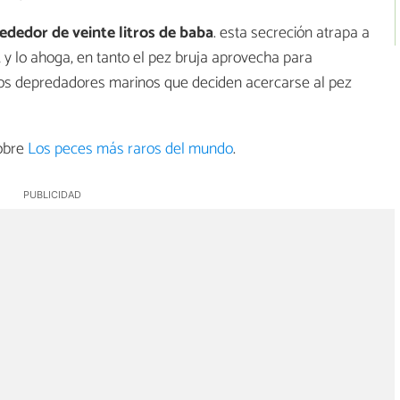
ededor de veinte litros de baba
. esta secreción atrapa a
y lo ahoga, en tanto el pez bruja aprovecha para
los depredadores marinos que deciden acercarse al pez
sobre
Los peces más raros del mundo
.