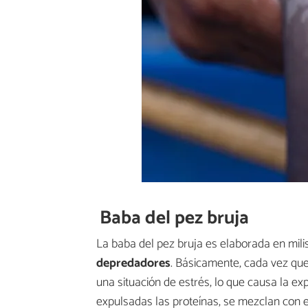
Baba del pez bruja
La baba del pez bruja es elaborada en mi
depredadores
. Básicamente, cada vez que
una situación de estrés, lo que causa la ex
expulsadas las proteínas, se mezclan con el