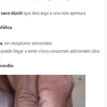
 saco dúctil
que descarga a una sola apertura
efálica
.
da
, sin receptores sensoriales.
y puede llegar a tener cinco corazones adicionales (dos
.
cordio
.