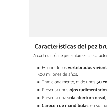
Características del pez br
A continuación te presentamos las caracterí
Es uno de los
vertebrados vivient
500 millones de años.
Tradicionalmente, mide unos
50 c
Presenta unos
ojos rudimentario
Presenta una
sola abertura nasal
Carecen de mandíbulas
, en su lu