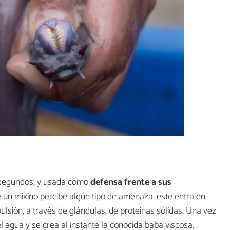
lisegundos, y usada como
defensa frente a sus
 un mixino percibe algún tipo de amenaza, este entra en
pulsión, a través de glándulas, de proteínas sólidas. Una vez
 agua y se crea al instante la conocida baba viscosa.