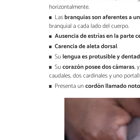
horizontalmente.
Las
branquias son aferentes a un
branquial a cada lado del cuerpo.
Ausencia de estrías en la parte c
Carencia de aleta dorsal
.
Su
lengua es protusible y denta
Su
corazón posee dos cámaras
, 
caudales, dos cardinales y uno portal)
Presenta un
cordón llamado noto