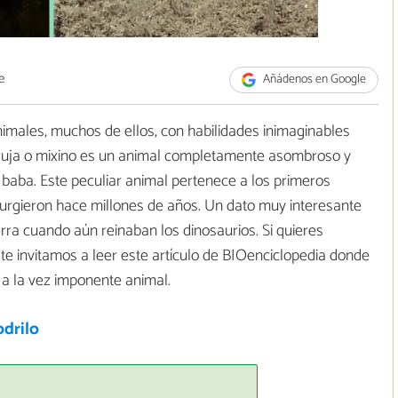
e
Añádenos en Google
nimales, muchos de ellos, con habilidades inimaginables
 bruja o mixino es un animal completamente asombroso y
a baba. Este peculiar animal pertenece a los primeros
surgieron hace millones de años. Un dato muy interesante
rra cuando aún reinaban los dinosaurios. Si quieres
, te invitamos a leer este artículo de BIOenciclopedia donde
 a la vez imponente animal.
odrilo