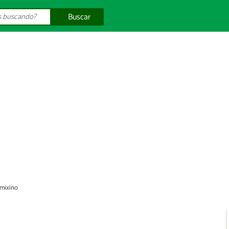
Buscar
 mixino