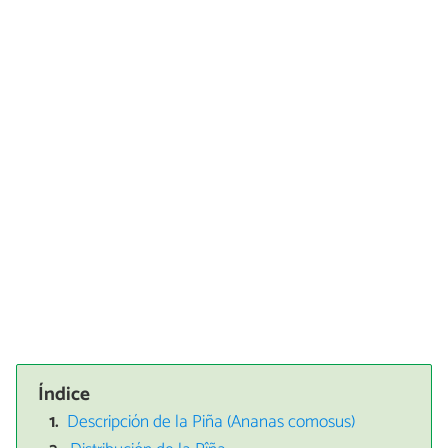
Índice
Descripción de la Piña (Ananas comosus)