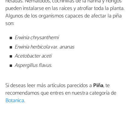
heladas. Nematodos, cochinillas de la harina y hongos
pueden instalarse en las raíces y atrofiar toda la planta.
Algunos de los organismos capaces de afectar la piña
son:
Erwinia chrysanthemi
Erwinia herbicola
var.
ananas
Acetobacter aceti
Aspergillus flavus
.
Si deseas leer más artículos parecidos a
Piña
, te
recomendamos que entres en nuestra categoría de
Botanica
.