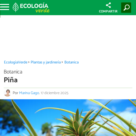
COMPARTIR
EcologíaVerde
Plantas y jardinería
Botanica
Botanica
Piña
Por
Marina Gago
.
17 diciembre 2025