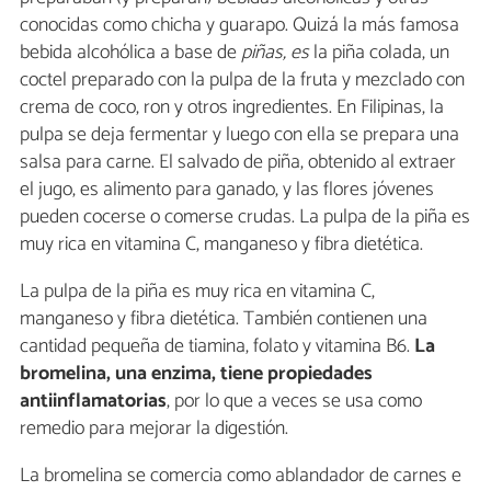
conocidas como chicha y guarapo. Quizá la más famosa
bebida alcohólica a base de
piñas, es
la piña colada, un
coctel preparado con la pulpa de la fruta y mezclado con
crema de coco, ron y otros ingredientes. En Filipinas, la
pulpa se deja fermentar y luego con ella se prepara una
salsa para carne. El salvado de piña, obtenido al extraer
el jugo, es alimento para ganado, y las flores jóvenes
pueden cocerse o comerse crudas. La pulpa de la piña es
muy rica en vitamina C, manganeso y fibra dietética.
La pulpa de la piña es muy rica en vitamina C,
manganeso y fibra dietética. También contienen una
cantidad pequeña de tiamina, folato y vitamina B6.
La
bromelina, una enzima, tiene propiedades
antiinflamatorias
, por lo que a veces se usa como
remedio para mejorar la digestión.
La bromelina se comercia como ablandador de carnes e