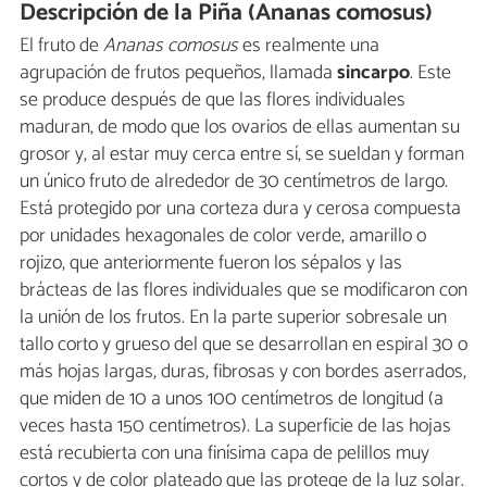
Descripción de la Piña (Ananas comosus)
El fruto de
Ananas comosus
es realmente una
agrupación de frutos pequeños, llamada
sincarpo
. Este
se produce después de que las flores individuales
maduran, de modo que los ovarios de ellas aumentan su
grosor y, al estar muy cerca entre sí, se sueldan y forman
un único fruto de alrededor de 30 centímetros de largo.
Está protegido por una corteza dura y cerosa compuesta
por unidades hexagonales de color verde, amarillo o
rojizo, que anteriormente fueron los sépalos y las
brácteas de las flores individuales que se modificaron con
la unión de los frutos. En la parte superior sobresale un
tallo corto y grueso del que se desarrollan en espiral 30 o
más hojas largas, duras, fibrosas y con bordes aserrados,
que miden de 10 a unos 100 centímetros de longitud (a
veces hasta 150 centímetros). La superficie de las hojas
está recubierta con una finísima capa de pelillos muy
cortos y de color plateado que las protege de la luz solar.