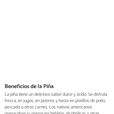
Beneficios de la Piña
La piña tiene un delicioso sabor dulce y ácido. Se disfruta
fresca, en jugos, en postres y hasta en platillos de pollo,
pescado u otras carnes. Los nativos americanos
preparaban (y preparan) bebidas alcohólicas y otras