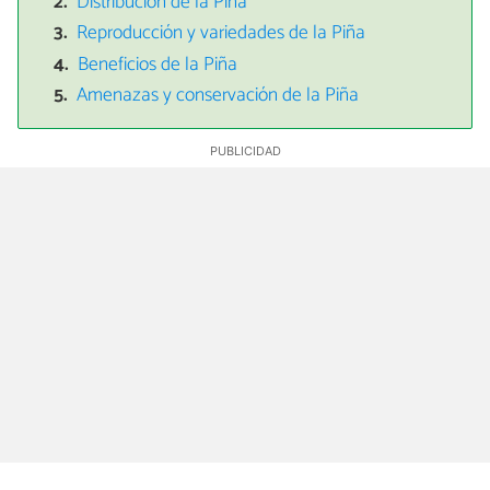
Distribución de la Pîña
Reproducción y variedades de la Piña
Beneficios de la Piña
Amenazas y conservación de la Piña