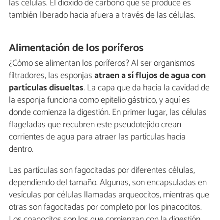
las células. El dióxido de carbono que se produce es
también liberado hacia afuera a través de las células.
Alimentación de los poríferos
¿Cómo se alimentan los poríferos? Al ser organismos
filtradores, las esponjas
atraen a sí flujos de agua con
partículas disueltas
. La capa que da hacia la cavidad de
la esponja funciona como epitelio gástrico, y aquí es
donde comienza la digestión. En primer lugar, las células
flageladas que recubren este pseudotejido crean
corrientes de agua para atraer las partículas hacia
dentro.
Las partículas son fagocitadas por diferentes células,
dependiendo del tamaño. Algunas, son encapsuladas en
vesículas por células llamadas arqueocitos, mientras que
otras son fagocitadas por completo por los pinacocitos.
Los coanocitos son los que comienzan con la digestión