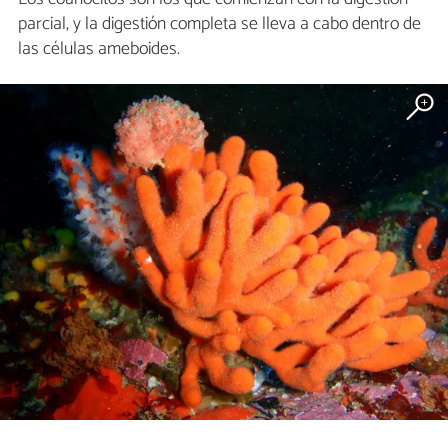
parcial, y la digestión completa se lleva a cabo dentro de
las células ameboides.