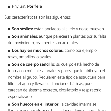
Phylum:
Porifera
Sus características son las siguientes:
Son sésiles:
están anclados al suelo y no se mueven.
Son animales:
aunque parecieran plantas por su falta
de movimiento, realmente son animales.
Los hay en muchos colores:
como por ejemplo
rosas, amarillos, o azules.
Son de cuerpo sencillo:
su cuerpo está hecho de
tubos, con múltiples canales y poros, que le atribuyen el
nombre al grupo. Requieren este tipo de estructura para
filtrar el agua y llevar sus funciones básicas, pues
carecen de sistema excretor, circulatorio y respiratorio
especializado.
Son huecos en el interior:
la cavidad interna se
llama espongocele, y es hacia donde fluye el agua. Para