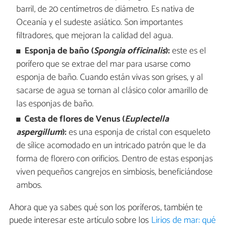
barril, de 20 centímetros de diámetro. Es nativa de
Oceanía y el sudeste asiático. Son importantes
filtradores, que mejoran la calidad del agua.
Esponja de baño (
Spongia officinalis
):
este es el
porífero que se extrae del mar para usarse como
esponja de baño. Cuando están vivas son grises, y al
sacarse de agua se tornan al clásico color amarillo de
las esponjas de baño.
Cesta de flores de Venus (
Euplectella
aspergillum
):
es una esponja de cristal con esqueleto
de sílice acomodado en un intricado patrón que le da
forma de florero con orificios. Dentro de estas esponjas
viven pequeños cangrejos en simbiosis, beneficiándose
ambos.
Ahora que ya sabes qué son los poríferos, también te
puede interesar este artículo sobre los
Lirios de mar: qué