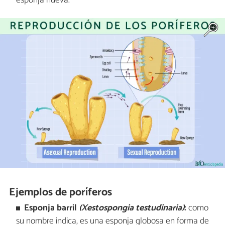
esponja nueva.
Ejemplos de poríferos
Esponja barril
(Xestospongia testudinaria)
:
como
su nombre indica, es una esponja globosa en forma de