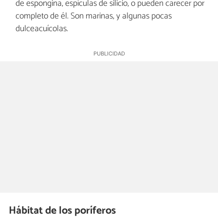
de espongina, espículas de silicio, o pueden carecer por
completo de él. Son marinas, y algunas pocas
dulceacuícolas.
Hábitat de los poríferos