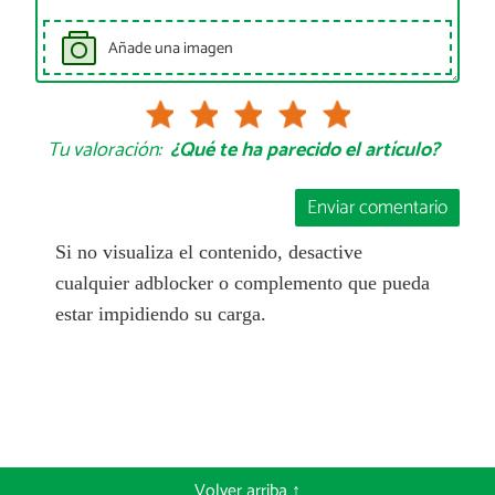
Añade una imagen
Tu valoración:
¿Qué te ha parecido el artículo?
Enviar comentario
Si no visualiza el contenido, desactive
cualquier adblocker o complemento que pueda
estar impidiendo su carga.
Volver arriba ↑