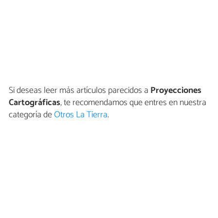
Si deseas leer más artículos parecidos a
Proyecciones
Cartográficas
, te recomendamos que entres en nuestra
categoría de
Otros La Tierra
.