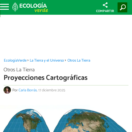
COMPARTIR
EcologíaVerde
La Tierra y el Universo
Otros La Tierra
Otros La Tierra
Proyecciones Cartográficas
Por
Carla Borràs
.
17 diciembre 2025