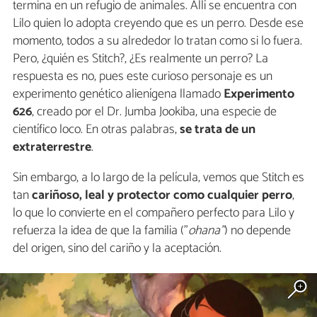
termina en un refugio de animales. Allí se encuentra con
Lilo quien lo adopta creyendo que es un perro. Desde ese
momento, todos a su alrededor lo tratan como si lo fuera.
Pero, ¿quién es Stitch?, ¿Es realmente un perro? La
respuesta es no, pues este curioso personaje es un
experimento genético alienígena llamado
Experimento
626
, creado por el Dr. Jumba Jookiba, una especie de
científico loco. En otras palabras,
se trata de un
extraterrestre
.
Sin embargo, a lo largo de la película, vemos que Stitch es
tan
cariñoso, leal y protector como cualquier perro
,
lo que lo convierte en el compañero perfecto para Lilo y
refuerza la idea de que la familia ("
ohana"
) no depende
del origen, sino del cariño y la aceptación.