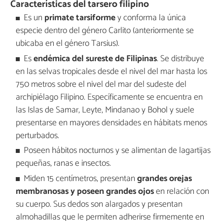
Características del tarsero filipino
Es un
primate tarsiforme
y conforma la única
especie dentro del género Carlito (anteriormente se
ubicaba en el género Tarsius).
Es
endémica del sureste de Filipinas
. Se distribuye
en las selvas tropicales desde el nivel del mar hasta los
750 metros sobre el nivel del mar del sudeste del
archipiélago Filipino. Específicamente se encuentra en
las Islas de Samar, Leyte, Mindanao y Bohol y suele
presentarse en mayores densidades en hábitats menos
perturbados.
Poseen hábitos nocturnos y se alimentan de lagartijas
pequeñas, ranas e insectos.
Miden 15 centímetros, presentan
grandes orejas
membranosas y poseen grandes ojos
en relación con
su cuerpo. Sus dedos son alargados y presentan
almohadillas que le permiten adherirse firmemente en