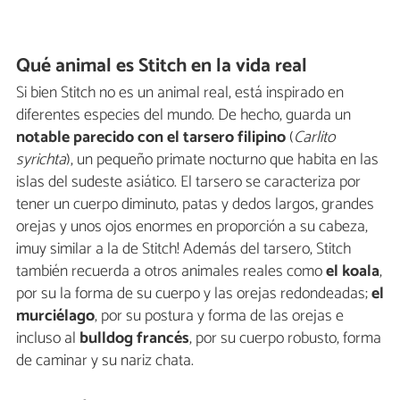
Qué animal es Stitch en la vida real
Si bien Stitch no es un animal real, está inspirado en
diferentes especies del mundo. De hecho, guarda un
notable parecido con el tarsero filipino
(
Carlito
syrichta
), un pequeño primate nocturno que habita en las
islas del sudeste asiático. El tarsero se caracteriza por
tener un cuerpo diminuto, patas y dedos largos, grandes
orejas y unos ojos enormes en proporción a su cabeza,
¡muy similar a la de Stitch! Además del tarsero, Stitch
también recuerda a otros animales reales como
el koala
,
por su la forma de su cuerpo y las orejas redondeadas;
el
murciélago
, por su postura y forma de las orejas e
incluso al
bulldog francés
, por su cuerpo robusto, forma
de caminar y su nariz chata.