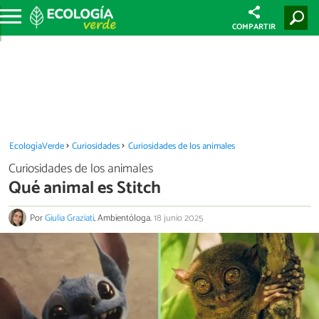
COMPARTIR
EcologíaVerde
Curiosidades
Curiosidades de los animales
Curiosidades de los animales
Qué animal es Stitch
Por
Giulia Graziati
, Ambientóloga.
18 junio 2025