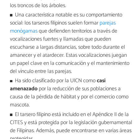
los troncos de los árboles.
Una característica notable es su comportamiento
social: los tarseros filipinos suelen formar
parejas
monógamas
que defienden territorios a través de
vocalizaciones fuertes y llamadas que pueden
escucharse a largas distancias, sobre todo durante el
amanecer y el atardecer. Estas vocalizaciones juegan
un papel clave en la comunicación y el mantenimiento
del vínculo entre las parejas.
Ha sido clasificado por la UICN como
casi
amenazado
por la reducción de sus poblaciones a
causa de la pérdida de hábitat y por el comercio como
mascota.
El tarsero filipino está incluido en el Apéndice II de la
CITES y está protegida por la legislación gubernamental
de Filipinas. Además, puede encontrarse en varias áreas
protegidas.