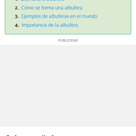
Cómo se forma una albufera
Ejemplos de albuferas en el mundo
Importancia de la albufera