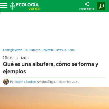
COMPARTIR
EcologíaVerde
La Tierra y el Universo
Otros La Tierra
Otros La Tierra
Qué es una albufera, cómo se forma y
ejemplos
Por
Josefina Bordino
, Ambientóloga.
17 diciembre 2025