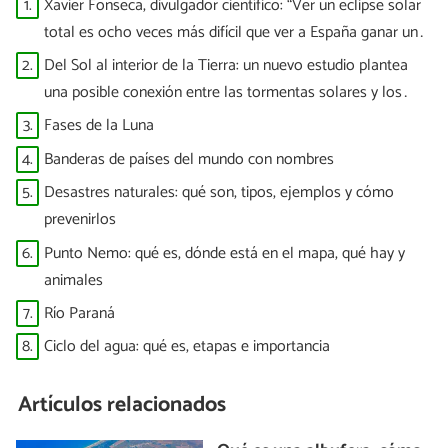
1.
Xavier Fonseca, divulgador científico: “Ver un eclipse solar
total es ocho veces más difícil que ver a España ganar un
Mundial”
2.
Del Sol al interior de la Tierra: un nuevo estudio plantea
una posible conexión entre las tormentas solares y los
terremotos
3.
Fases de la Luna
4.
Banderas de países del mundo con nombres
5.
Desastres naturales: qué son, tipos, ejemplos y cómo
prevenirlos
6.
Punto Nemo: qué es, dónde está en el mapa, qué hay y
animales
7.
Río Paraná
8.
Ciclo del agua: qué es, etapas e importancia
Artículos relacionados