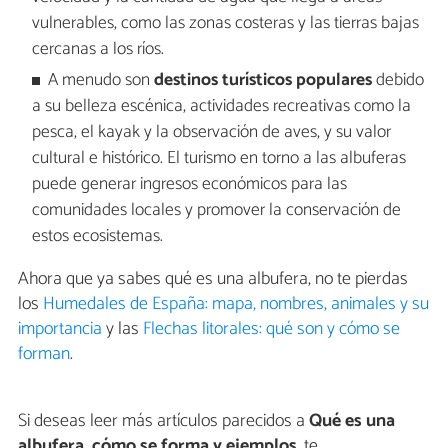
vulnerables, como las zonas costeras y las tierras bajas
cercanas a los ríos.
A menudo son
destinos turísticos populares
debido
a su belleza escénica, actividades recreativas como la
pesca, el kayak y la observación de aves, y su valor
cultural e histórico. El turismo en torno a las albuferas
puede generar ingresos económicos para las
comunidades locales y promover la conservación de
estos ecosistemas.
Ahora que ya sabes qué es una albufera, no te pierdas
los
Humedales de España: mapa, nombres, animales y su
importancia
y las
Flechas litorales: qué son y cómo se
forman
.
Si deseas leer más artículos parecidos a
Qué es una
albufera, cómo se forma y ejemplos
, te