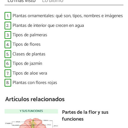
Lo más visto
Lo último
1.
Plantas ornamentales: qué son, tipos, nombres e imágenes
2.
Plantas de interior que crecen en agua
3.
Tipos de palmeras
4.
Tipos de flores
5.
Clases de plantas
6.
Tipos de jazmín
7.
Tipos de aloe vera
8.
Plantas con flores rojas
Artículos relacionados
Partes de la flor y sus
funciones