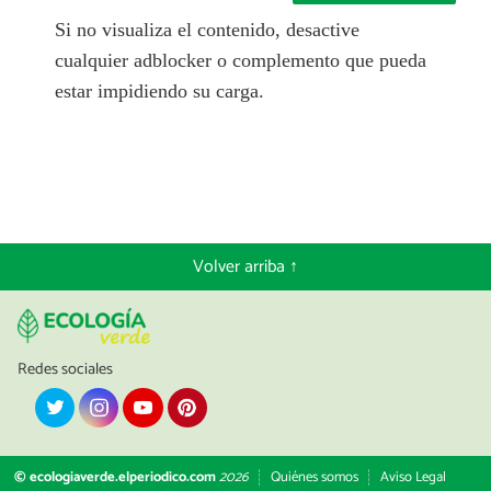
Si no visualiza el contenido, desactive
cualquier adblocker o complemento que pueda
estar impidiendo su carga.
Volver arriba ↑
Redes sociales
© ecologiaverde.elperiodico.com
2026
Quiénes somos
Aviso Legal