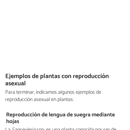
Ejemplos de plantas con reproducción
asexual
Para terminar, indicamos algunos ejemplos de
reproducción asexual en plantas:
Reproducción de lengua de suegra mediante
hojas
La
Sansevieria
spp. es una planta conocida por ser de