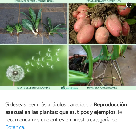
Si deseas leer más artículos parecidos a
Reproducción
asexual en las plantas: qué es, tipos y ejemplos
, te
recomendamos que entres en nuestra categoría de
Botanica
.