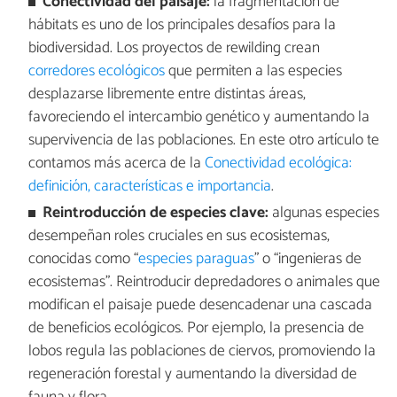
Conectividad del paisaje:
la fragmentación de
hábitats es uno de los principales desafíos para la
biodiversidad. Los proyectos de rewilding crean
corredores ecológicos
que permiten a las especies
desplazarse libremente entre distintas áreas,
favoreciendo el intercambio genético y aumentando la
supervivencia de las poblaciones. En este otro artículo te
contamos más acerca de la
Conectividad ecológica:
definición, características e importancia
.
Reintroducción de especies clave:
algunas especies
desempeñan roles cruciales en sus ecosistemas,
conocidas como “
especies paraguas
” o “ingenieras de
ecosistemas”. Reintroducir depredadores o animales que
modifican el paisaje puede desencadenar una cascada
de beneficios ecológicos. Por ejemplo, la presencia de
lobos regula las poblaciones de ciervos, promoviendo la
regeneración forestal y aumentando la diversidad de