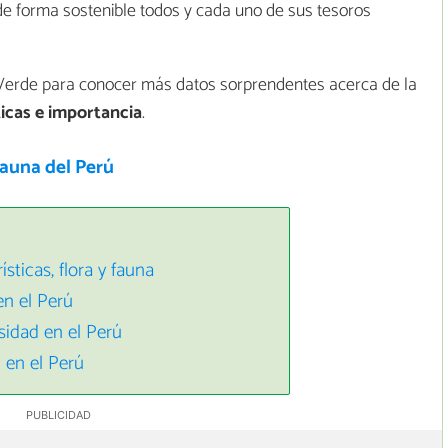
de forma sostenible todos y cada uno de sus tesoros
aVerde para conocer más datos sorprendentes acerca de la
ticas e importancia
.
fauna del Perú
ísticas, flora y fauna
en el Perú
rsidad en el Perú
 en el Perú