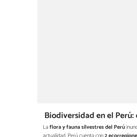
Biodiversidad en el Perú: 
La
flora y fauna silvestres del Perú
inund
actualidad, Perú cuenta con
2 ecorregion