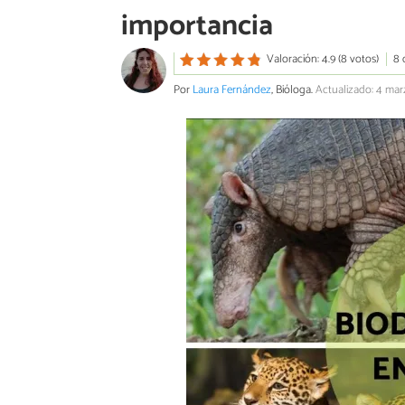
importancia
Valoración: 4.9 (8 votos)
8 
Por
Laura Fernández
, Bióloga.
Actualizado: 4 ma