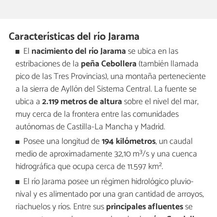
Características del río Jarama
El
nacimiento del río Jarama
se ubica en las
estribaciones de la
peña Cebollera
(también llamada
pico de las Tres Provincias), una montaña perteneciente
a la sierra de Ayllón del Sistema Central. La fuente se
ubica a
2.119 metros de altura
sobre el nivel del mar,
muy cerca de la frontera entre las comunidades
autónomas de Castilla-La Mancha y Madrid.
Posee una longitud de
194 kilómetros
, un caudal
medio de aproximadamente 32,10 m³/s y una cuenca
hidrográfica que ocupa cerca de 11.597​ km².
El río Jarama posee un régimen hidrológico pluvio-
nival y es alimentado por una gran cantidad de arroyos,
riachuelos y ríos. Entre sus
principales afluentes
se