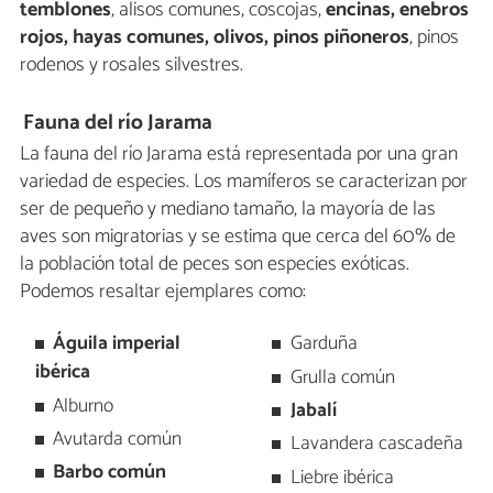
temblones
, alisos comunes, coscojas,
encinas, enebros
rojos, hayas comunes, olivos, pinos piñoneros
, pinos
rodenos y rosales silvestres.
Fauna del río Jarama
La fauna del río Jarama está representada por una gran
variedad de especies. Los mamíferos se caracterizan por
ser de pequeño y mediano tamaño, la mayoría de las
aves son migratorias y se estima que cerca del 60% de
la población total de peces son especies exóticas.
Podemos resaltar ejemplares como:
Águila imperial
Garduña
ibérica
Grulla común
Alburno
Jabalí
Avutarda común
Lavandera cascadeña
Barbo común
Liebre ibérica