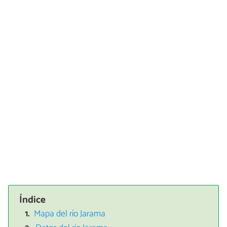
Índice
Mapa del río Jarama