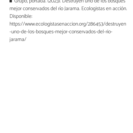
Grupo, portada. (2023). Destruyen uno de los bosques
mejor conservados del río Jarama. Ecologistas en acción.
Disponible:
https://www.ecologistasenaccion.org/286453/destruyen
-uno-de-los-bosques-mejor-conservados-del-rio-
jarama/