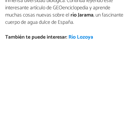
inmensa diversidad biológica. Continúa leyendo este
interesante artículo de GEOenciclopedia y aprende
muchas cosas nuevas sobre el
río Jarama
, un fascinante
cuerpo de agua dulce de España.
También te puede interesar:
Río Lozoya