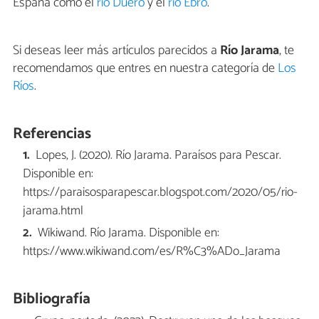
España como el
río Duero
y el
río Ebro
.
Si deseas leer más artículos parecidos a
Río Jarama
, te
recomendamos que entres en nuestra categoría de
Los
Ríos
.
Referencias
Lopes, J. (2020). Río Jarama. Paraísos para Pescar.
Disponible en:
https://paraisosparapescar.blogspot.com/2020/05/rio-
jarama.html
Wikiwand. Río Jarama. Disponible en:
https://www.wikiwand.com/es/R%C3%ADo_Jarama
Bibliografía