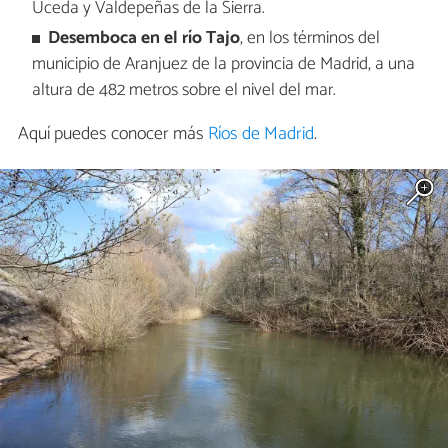
Uceda y Valdepeñas de la Sierra.
Desemboca en el río Tajo
, en los términos del
municipio de Aranjuez de la provincia de Madrid, a una
altura de 482 metros sobre el nivel del mar.
Aquí puedes conocer más
Ríos de Madrid
.