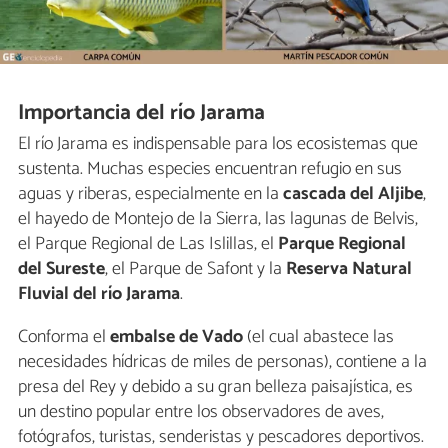
Importancia del río Jarama
El río Jarama es indispensable para los ecosistemas que
sustenta. Muchas especies encuentran refugio en sus
aguas y riberas, especialmente en la
cascada del Aljibe
,
el hayedo de Montejo de la Sierra, las lagunas de Belvis,
el Parque Regional de Las Islillas, el
Parque Regional
del Sureste
, el Parque de Safont y la
Reserva Natural
Fluvial del río Jarama
.
Conforma el
embalse de Vado
(el cual abastece las
necesidades hídricas de miles de personas), contiene a la
presa del Rey y debido a su gran belleza paisajística, es
un destino popular entre los observadores de aves,
fotógrafos, turistas, senderistas y pescadores deportivos.