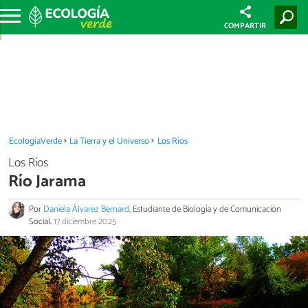
COMPARTIR
EcologíaVerde
La Tierra y el Universo
Los Ríos
Los Ríos
Río Jarama
Por
Daniela Álvarez Bernard
, Estudiante de Biología y de Comunicación
Social.
17 diciembre 2025