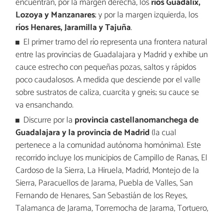
encuentran, por la margen derecha, los
ríos Guadalix,
Lozoya y Manzanares
; y por la margen izquierda, los
ríos Henares, Jaramilla y Tajuña
.
El primer tramo del río representa una frontera natural
entre las provincias de Guadalajara y Madrid y exhibe un
cauce estrecho con pequeñas pozas, saltos y rápidos
poco caudalosos. A medida que desciende por el valle
sobre sustratos de caliza, cuarcita y gneis; su cauce se
va ensanchando.
Discurre por la
provincia castellanomanchega de
Guadalajara y la provincia de Madrid
(la cual
pertenece a la comunidad autónoma homónima). Este
recorrido incluye los municipios de Campillo de Ranas, El
Cardoso de la Sierra, La Hiruela, Madrid, Montejo de la
Sierra, Paracuellos de Jarama, Puebla de Valles, San
Fernando de Henares, San Sebastián de los Reyes,
Talamanca de Jarama, Torremocha de Jarama, Tortuero,