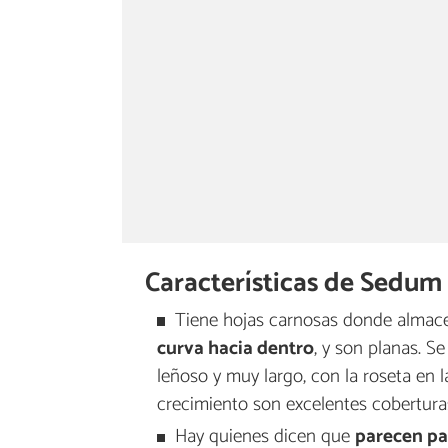
Características de Sedum
Tiene hojas carnosas donde almac
curva hacia dentro
, y son planas. S
leñoso y muy largo, con la roseta en 
crecimiento son excelentes cobertura
Hay quienes dicen que
parecen pa