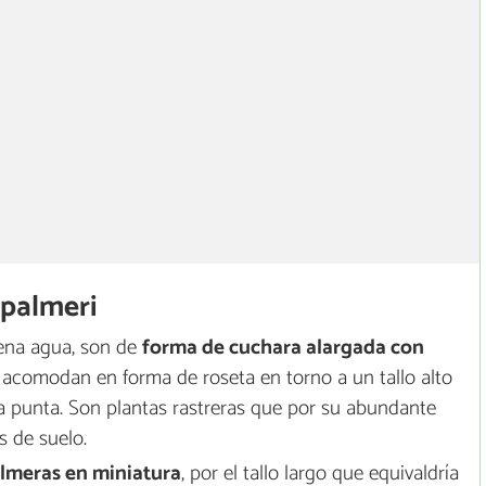
 palmeri
ena agua, son de
forma de cuchara alargada con
e acomodan en forma de roseta en torno a un tallo alto
la punta. Son plantas rastreras que por su abundante
s de suelo.
lmeras en miniatura
, por el tallo largo que equivaldría