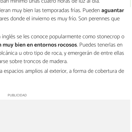
ban mínimo unas cuatro horas de luz al día.
toleran muy bien las temporadas frías. Pueden
aguantar
ugares donde el invierno es muy frío. Son perennes que
n inglés se les conoce popularmente como stonecrop o
n muy bien en entornos rocosos
. Puedes tenerlas en
lcánica u otro tipo de roca, y emergerán de entre ellas
rse sobre troncos de madera.
 espacios amplios al exterior, a forma de cobertura de