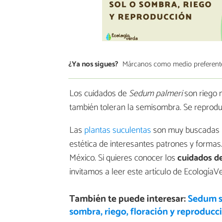
¿Ya nos sigues?
Márcanos como medio preferent
Los cuidados de
Sedum palmeri
son riego m
también toleran la semisombra. Se reprod
Las
plantas suculentas
son muy buscadas p
estética de interesantes patrones y formas
México. Si quieres conocer los
cuidados d
invitamos a leer este artículo de EcologíaV
También te puede interesar:
Sedum s
sombra, riego, floración y reproducc