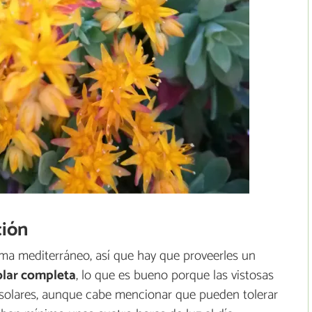
ción
ima mediterráneo, así que hay que proveerles un
olar completa
, lo que es bueno porque las vistosas
s solares, aunque cabe mencionar que pueden tolerar