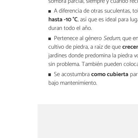
sombra parcial, siempre y cuando reci
A diferencia de otras suculentas, 
hasta -10 °C
, así que es ideal para l
duran todo el año.
Pertenece al género
Sedum
, que e
cultivo de piedra, a raíz de que
crece
jardines donde predomina la piedra vo
sin problema. También pueden coloca
Se acostumbra
como cubierta
para
bajo mantenimiento.