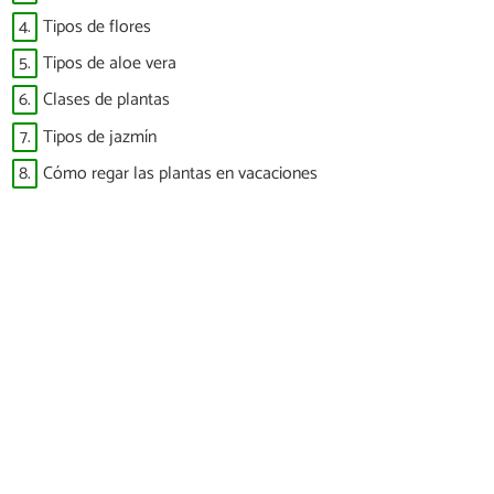
4.
Tipos de flores
5.
Tipos de aloe vera
6.
Clases de plantas
7.
Tipos de jazmín
8.
Cómo regar las plantas en vacaciones