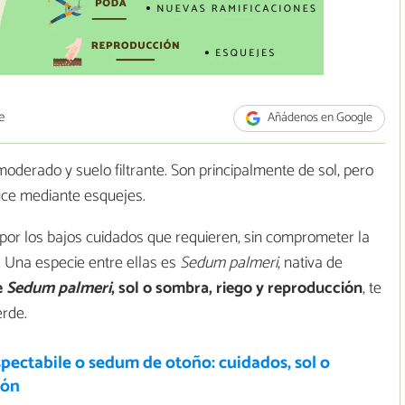
e
Añádenos en Google
oderado y suelo filtrante. Son principalmente de sol, pero
uce mediante esquejes.
or los bajos cuidados que requieren, sin comprometer la
. Una especie entre ellas es
Sedum palmeri
, nativa de
e
Sedum palmeri
, sol o sombra, riego y reproducción
, te
erde.
pectabile o sedum de otoño: cuidados, sol o
ión