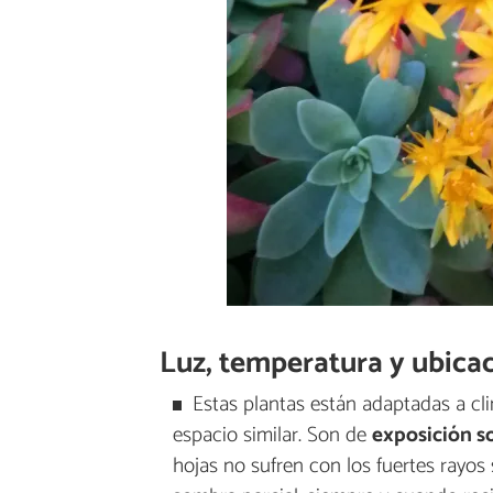
Luz, temperatura y ubica
Estas plantas están adaptadas a cl
espacio similar. Son de
exposición s
hojas no sufren con los fuertes rayo