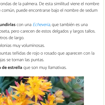
s rondas de la palmera. De esta similitud viene el nombre
 común, puede encontrarse bajo el nombre de sedum
undirlas
con una
Echeveria
, que también es una
seta, pero carecen de estos delgados y largos tallos.
tros de largo.
olonias muy voluminosas.
 puntas teñidas de rojo o rosado que aparecen con la
jas se tornan las puntas.
 de estrella
que son muy llamativas.