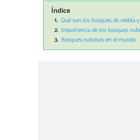
Índice
Qué son los bosques de niebla y 
Importancia de los bosques nubo
Bosques nubosos en el mundo