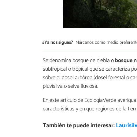
¿Ya nos sigues?
Márcanos como medio preferent
Se denomina bosque de niebla o
bosque 
subtropical o tropical que se caracteriza 
sobre el dosel arbóreo (dosel forestal o 
pluvisilva o selva lluviosa.
En este artículo de EcologíaVerde averig
características y en que regiones de la tie
También te puede interesar:
Laurisil