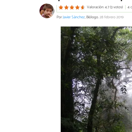
Valoración: 4.7 (3 votos)
4 
Por
Javier Sánchez
, Biólogo.
28 febrero 2019