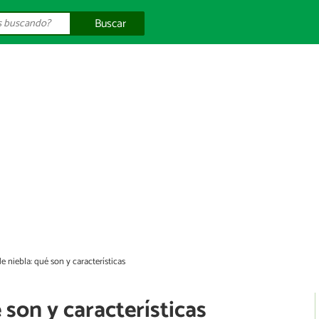
Buscar
 niebla: qué son y características
 son y características