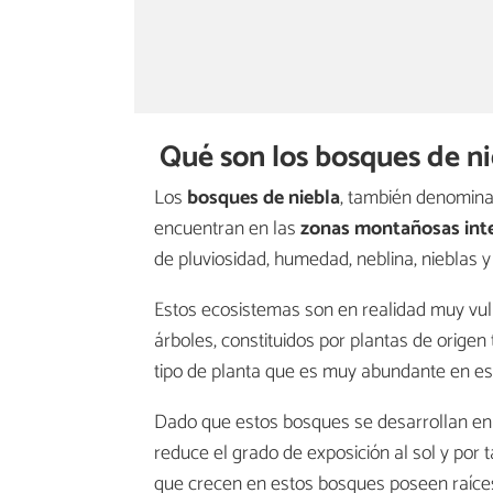
Qué son los bosques de nie
Los
bosques de niebla
, también denomin
encuentran en las
zonas montañosas inte
de pluviosidad, humedad, neblina, nieblas y
Estos ecosistemas son en realidad muy vu
árboles, constituidos por plantas de origen
tipo de planta que es muy abundante en e
Dado que estos bosques se desarrollan en z
reduce el grado de exposición al sol y por 
que crecen en estos bosques poseen raíces