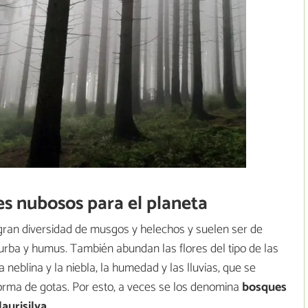
s nubosos para el planeta
gran diversidad de musgos y helechos y suelen ser de
urba y humus. También abundan las flores del tipo de las
 neblina y la niebla, la humedad y las lluvias, que se
orma de gotas. Por esto, a veces se los denomina
bosques
aurisilva
.