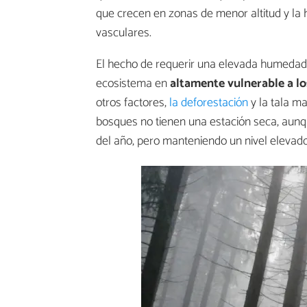
que crecen en zonas de menor altitud y la 
vasculares.
El hecho de requerir una elevada humedad 
ecosistema en
altamente vulnerable a lo
otros factores,
la deforestación
y la tala m
bosques no tienen una estación seca, aunqu
del año, pero manteniendo un nivel eleva