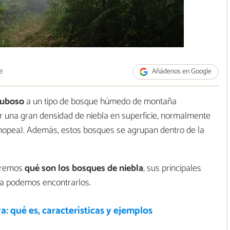
e
Añádenos en Google
nuboso
a un tipo de bosque húmedo de montaña
por una gran densidad de niebla en superficie, normalmente
canopea). Además, estos bosques se agrupan dentro de la
uaremos
qué son los bosques de niebla
, sus principales
rra podemos encontrarlos.
va: qué es, características y ejemplos