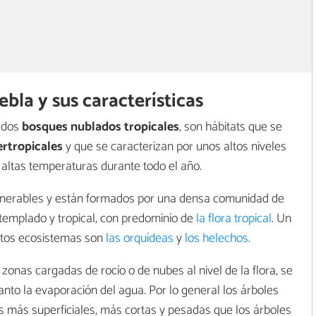
bla y sus características
ados
bosques nublados tropicales
, son hábitats que se
rtropicales
y que se caracterizan por unos altos niveles
 altas temperaturas durante todo el año.
lnerables y están formados por una densa comunidad de
 templado y tropical, con predominio de
la flora tropical
. Un
stos ecosistemas son
las orquídeas
y
los helechos
.
onas cargadas de rocío o de nubes al nivel de la flora, se
tanto la evaporación del agua. Por lo general los árboles
 más superficiales, más cortas y pesadas que los árboles