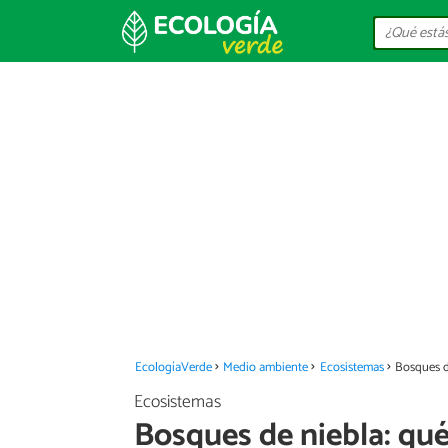
EcologíaVerde
Medio ambiente
Ecosistemas
Bosques de
Ecosistemas
Bosques de niebla: qué