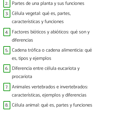
2.
Partes de una planta y sus funciones
3.
Célula vegetal: qué es, partes,
características y funciones
4.
Factores bióticos y abióticos: qué son y
diferencias
5.
Cadena trófica o cadena alimenticia: qué
es, tipos y ejemplos
6.
Diferencia entre célula eucariota y
procariota
7.
Animales vertebrados e invertebrados:
características, ejemplos y diferencias
8.
Célula animal: qué es, partes y funciones