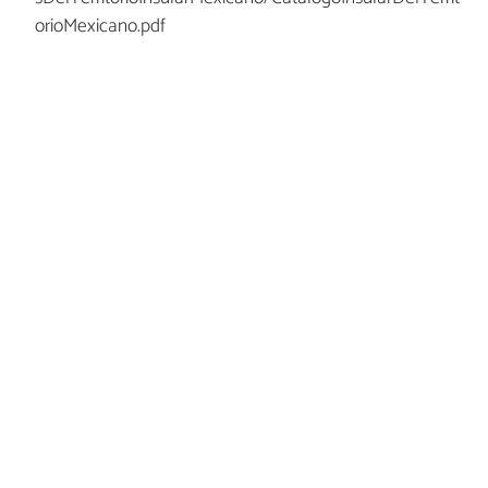
orioMexicano.pdf