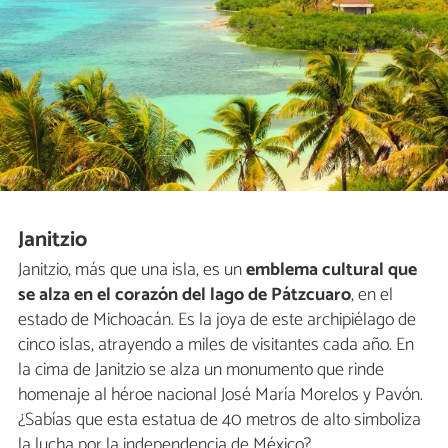
Janitzio
Janitzio, más que una isla, es un
emblema cultural que
se alza en el corazón del lago de Pátzcuaro
, en el
estado de Michoacán. Es la joya de este archipiélago de
cinco islas, atrayendo a miles de visitantes cada año. En
la cima de Janitzio se alza un monumento que rinde
homenaje al héroe nacional José María Morelos y Pavón.
¿Sabías que esta estatua de 40 metros de alto simboliza
la lucha por la independencia de México?