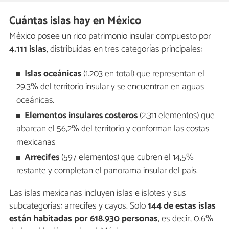
Cuántas islas hay en México
México posee un rico patrimonio insular compuesto por
4.111 islas
, distribuidas en tres categorías principales:
Islas oceánicas
(1.203 en total) que representan el
29,3% del territorio insular y se encuentran en aguas
oceánicas.
Elementos insulares costeros
(2.311 elementos) que
abarcan el 56,2% del territorio y conforman las costas
mexicanas
Arrecifes
(597 elementos) que cubren el 14,5%
restante y completan el panorama insular del país.
Las islas mexicanas incluyen islas e islotes y sus
subcategorías: arrecifes y cayos. Solo
144 de estas islas
están habitadas por 618.930 personas
, es decir, 0.6%