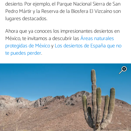
desierto. Por ejemplo, el Parque Nacional Sierra de San
Pedro Mártir y la Reserva de la Biosfera El Vizcaíno son
lugares destacados.
Ahora que ya conoces los impresionantes desiertos en
México, te invitamos a descubrir las
Áreas naturales
protegidas de México
y
Los desiertos de España que no
te puedes perder
.