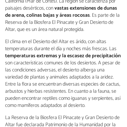
California (Mar de Cortés). La región se caracteriza por
paisajes desérticos, con
vastas extensiones de dunas
de arena, colinas bajas y áreas rocosas
. Es parte de la
Reserva de la Biosfera El Pinacate y Gran Desierto de
Altar, que es un área natural protegida.
El clima en el Desierto del Altar es árido, con altas
temperaturas durante el día y noches más frescas. Las
temperaturas extremas y la escasez de precipitación
son características comunes de los desiertos. A pesar de
las condiciones adversas, el desierto alberga una
variedad de plantas y animales adaptados a la aridez.
Entre la flora se encuentran diversas especies de cactus,
arbustos y hierbas resistentes. En cuanto a la fauna, se
pueden encontrar reptiles como iguanas y serpientes, así
como mamíferos adaptados al desierto.
La Reserva de la Biosfera El Pinacate y Gran Desierto de
Altar fue declarada Patrimonio de la Humanidad por la