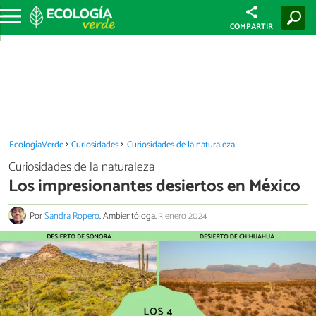
COMPARTIR
EcologíaVerde
Curiosidades
Curiosidades de la naturaleza
Curiosidades de la naturaleza
Los impresionantes desiertos en México
Por
Sandra Ropero
, Ambientóloga.
3 enero 2024