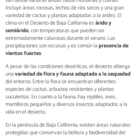
van desde llanuras áridas hasta montañas y colinas.
Incluye áreas rocosas, lechos de ríos secos y una gran
variedad de cactus y plantas adaptadas a la aridez. El
clima en el Desierto de Baja California es
árido y
semiárido
, con temperaturas que pueden ser
extremadamente calurosas durante el verano. Las
precipitaciones son escasas y es común la
presencia de
vientos fuertes
.
A pesar de las condiciones desérticas, el desierto alberga
una
variedad de flora y fauna adaptada a la sequedad
del entorno. Entre la flora se encuentran diferentes
especies de cactus, arbustos resistentes y plantas
suculentas. En cuanto a la fauna, hay reptiles, aves,
mamíferos pequeños y diversos insectos adaptados a la
vida en el desierto.
En la península de Baja California, existen áreas naturales
protegidas que conservan la belleza y biodiversidad del