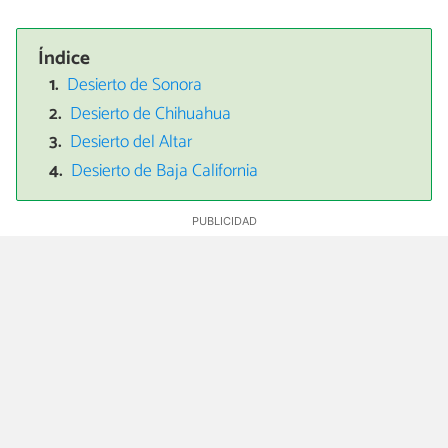
Índice
Desierto de Sonora
Desierto de Chihuahua
Desierto del Altar
Desierto de Baja California