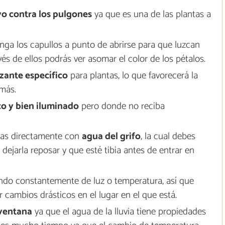
o contra los pulgones
ya que es una de las plantas a
ga los capullos a punto de abrirse para que luzcan
s de ellos podrás ver asomar el color de los pétalos.
izante específico
para plantas, lo que favorecerá la
 más.
co y bien iluminado
pero donde no reciba
agas directamente con
agua del grifo
, la cual debes
dejarla reposar y que esté tibia antes de entrar en
do constantemente de luz o temperatura, así que
r cambios drásticos en el lugar en el que está.
 ventana
ya que el agua de la lluvia tiene propiedades