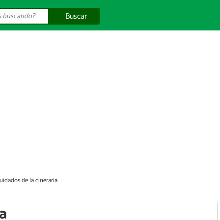
Buscar
uidados de la cineraria
ia