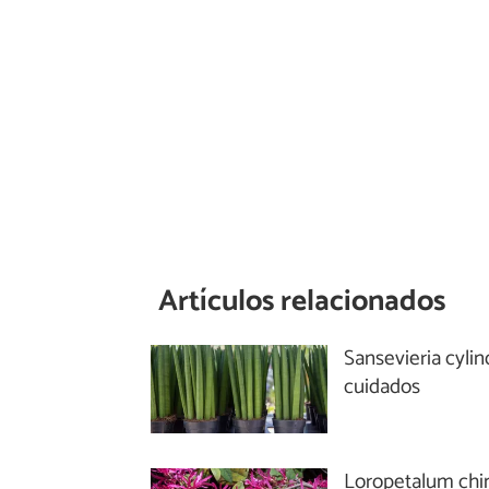
Artículos relacionados
Sansevieria cylin
cuidados
Loropetalum chi