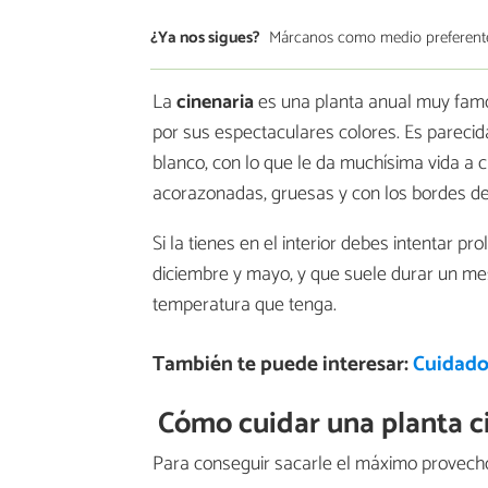
¿Ya nos sigues?
Márcanos como medio preferent
La
cinenaria
es una planta anual muy famos
por sus espectaculares colores. Es parecida a
blanco, con lo que le da muchísima vida a c
acorazonadas, gruesas y con los bordes d
Si la tienes en el interior debes intentar p
diciembre y mayo, y que suele durar un me
temperatura que tenga.
También te puede interesar:
Cuidados
Cómo cuidar una planta c
Para conseguir sacarle el máximo provecho 