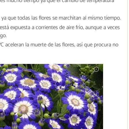
ejes mucho tiempo ya que el cambio de temperatura
ya que todas las flores se marchitan al mismo tiempo.
está expuesta a corrientes de aire frío, aunque a veces
go.
C aceleran la muerte de las flores, así que procura no