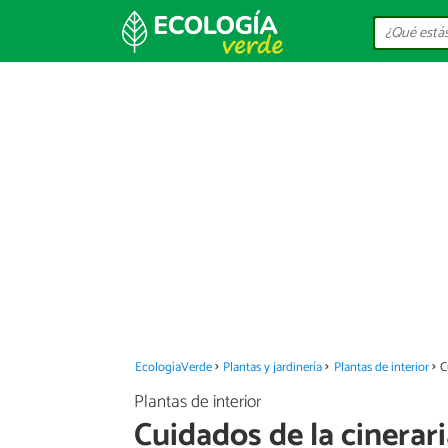
EcologíaVerde
Plantas y jardinería
Plantas de interior
C
Plantas de interior
Cuidados de la cinerar