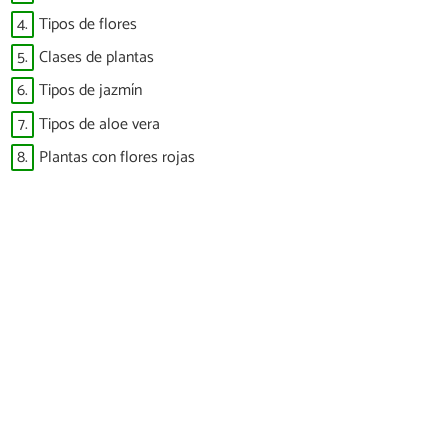
4.
Tipos de flores
5.
Clases de plantas
6.
Tipos de jazmín
7.
Tipos de aloe vera
8.
Plantas con flores rojas