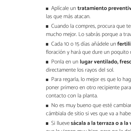
Aplícale un
tratamiento preventiv
las que más atacan.
Cuando la compres, procura que ten
mucho mejor. Lo sabrás porque a travé
Cada 10 o 15 días añádele un
fertil
floración y hará que dure un poquito
Ponla en un
lugar ventilado, fres
directamente los rayos del sol.
Para regarla, lo mejor es que lo h
poner primero en otro recipiente para 
contacto con la planta.
No es muy bueno que esté cambian
cámbiala de sitio si ves que va a habe
Si llueve
sácala a la terraza o a la