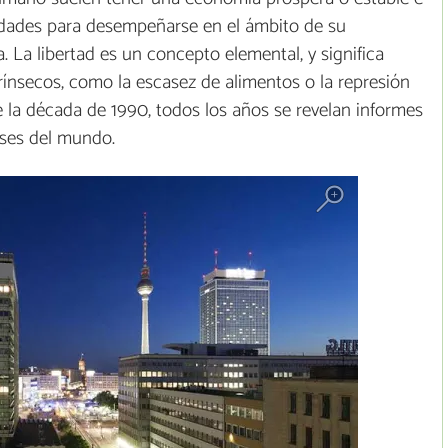
ilidades para desempeñarse en el ámbito de su
. La libertad es un concepto elemental, y significa
rínsecos, como la escasez de alimentos o la represión
e la década de 1990, todos los años se revelan informes
íses del mundo.