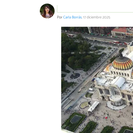
Por
Carla Borràs
.
17 diciembre 2025