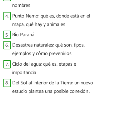
nombres
4.
Punto Nemo: qué es, dónde está en el
mapa, qué hay y animales
5.
Río Paraná
6.
Desastres naturales: qué son, tipos,
ejemplos y cómo prevenirlos
7.
Ciclo del agua: qué es, etapas e
importancia
8.
Del Sol al interior de la Tierra: un nuevo
estudio plantea una posible conexión
entre las tormentas solares y los
terremotos