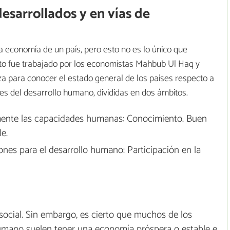
desarrollados y en vías de
 economía de un país, pero esto no es lo único que
to fue trabajado por los economistas Mahbub Ul Haq y
iza para conocer el estado general de los países respecto a
s del desarrollo humano, divididas en dos ámbitos.
ente las capacidades humanas: Conocimiento. Buen
e.
nes para el desarrollo humano: Participación en la
social. Sin embargo, es cierto que muchos de los
humano suelen tener una economía próspera o estable e