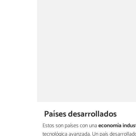
Países desarrollados
Estos son países con una
economía indust
tecnológica avanzada. Un país desarrollado