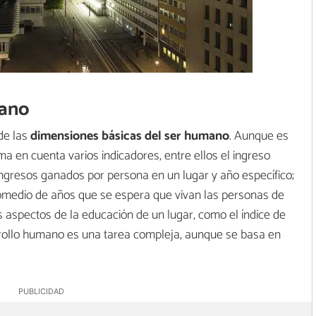
mano
 de las
dimensiones básicas del ser humano
. Aunque es
a en cuenta varios indicadores, entre ellos el ingreso
ingresos ganados por persona en un lugar y año específico;
romedio de años que se espera que vivan las personas de
s aspectos de la educación de un lugar, como el índice de
rrollo humano es una tarea compleja, aunque se basa en