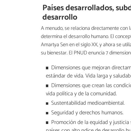
Países desarrollados, sub
desarrollo
A menudo, se relaciona directamente con la
determina el desarrollo humano. El concep
Amartya Sen en el siglo XX, y ahora se util
su bienestar. El PNUD enuncia 7 dimensione
Dimensiones que mejoran directam
estándar de vida. Vida larga y saludabl
Dimensiones que crean las condicio
vida política y de la comunidad.
Sustentabilidad medioambiental.
Seguridad y derechos humanos.
Promoción de la equidad y justicia 
países con alto ndice de desarrollo 