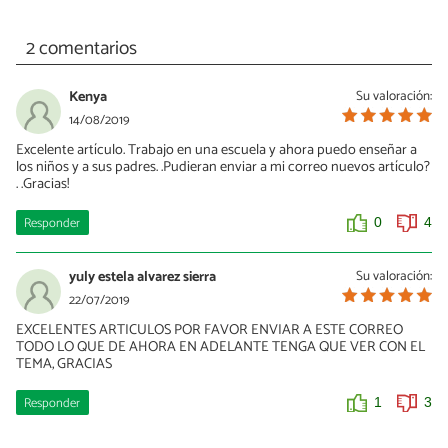
2 comentarios
Kenya
Su valoración:
14/08/2019
Excelente artículo. Trabajo en una escuela y ahora puedo enseñar a
los niños y a sus padres. .Pudieran enviar a mi correo nuevos artículo?
. .Gracias!
Responder
0
4
yuly estela alvarez sierra
Su valoración:
22/07/2019
EXCELENTES ARTICULOS POR FAVOR ENVIAR A ESTE CORREO
TODO LO QUE DE AHORA EN ADELANTE TENGA QUE VER CON EL
TEMA, GRACIAS
Responder
1
3