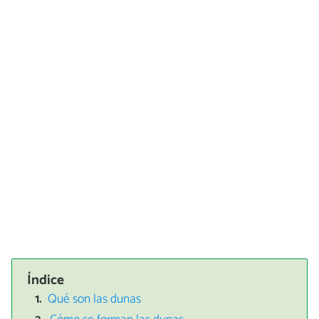
Índice
Qué son las dunas