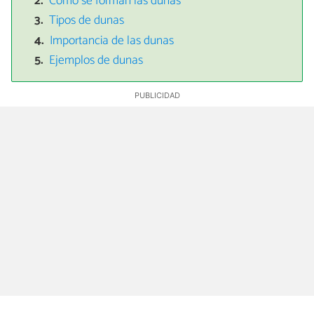
Cómo se forman las dunas
Tipos de dunas
Importancia de las dunas
Ejemplos de dunas