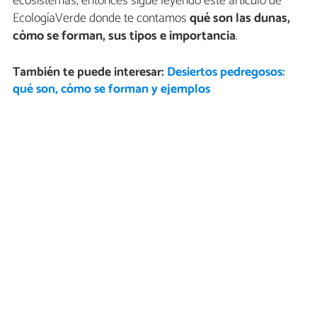
ecosistemas, entonces sigue leyendo este artículo de
EcologíaVerde donde te contamos
qué son las dunas,
cómo se forman, sus tipos e importancia
.
También te puede interesar:
Desiertos pedregosos:
qué son, cómo se forman y ejemplos