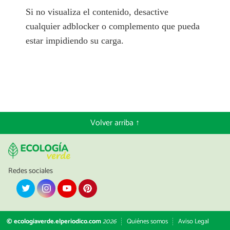
Si no visualiza el contenido, desactive
cualquier adblocker o complemento que pueda
estar impidiendo su carga.
Volver arriba ↑
Redes sociales
© ecologiaverde.elperiodico.com
2026
Quiénes somos
Aviso Legal