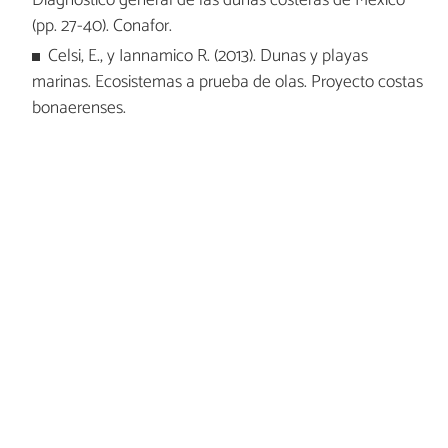
Diagnóstico general de las dunas costeras de México
(pp. 27-40). Conafor.
Celsi, E., y Iannamico R. (2013). Dunas y playas
marinas. Ecosistemas a prueba de olas. Proyecto costas
bonaerenses.