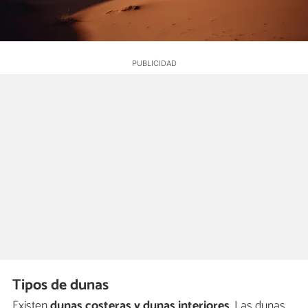
Tipos de dunas
Existen
dunas costeras y dunas interiores
. Las dunas