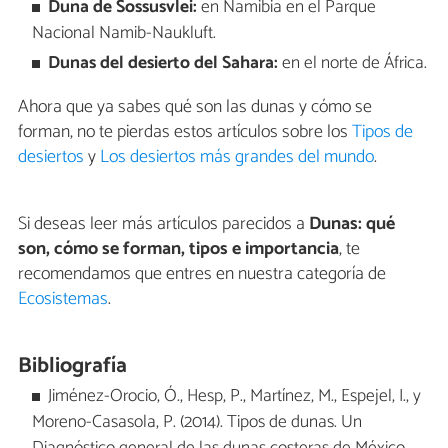
Duna de Sossusvlei:
en Namibia en el Parque
Nacional Namib-Naukluft.
Dunas del desierto del Sahara:
en el norte de África.
Ahora que ya sabes qué son las dunas y cómo se
forman, no te pierdas estos artículos sobre los
Tipos de
desiertos
y
Los desiertos más grandes del mundo
.
Si deseas leer más artículos parecidos a
Dunas: qué
son, cómo se forman, tipos e importancia
, te
recomendamos que entres en nuestra categoría de
Ecosistemas
.
Bibliografía
Jiménez-Orocio, Ó., Hesp, P., Martínez, M., Espejel, I., y
Moreno-Casasola, P. (2014). Tipos de dunas. Un