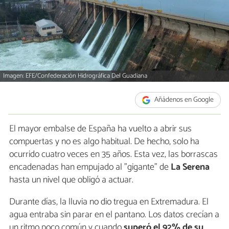
Imagen: EFE/Confederación Hidrográfica Del Guadiana
Añádenos en Google
El mayor embalse de España ha vuelto a abrir sus
compuertas y no es algo habitual. De hecho, solo ha
ocurrido cuatro veces en 35 años. Esta vez, las borrascas
encadenadas han empujado al "gigante" de
La Serena
hasta un nivel que obligó a actuar.
Durante días, la lluvia no dio tregua en Extremadura. El
agua entraba sin parar en el pantano. Los datos crecían a
un ritmo poco común y cuando
superó el 92% de su