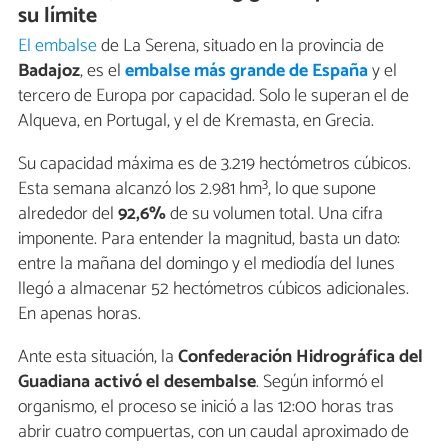
su límite
El embalse
de La Serena, situado en la provincia de
Badajoz
, es el
embalse más grande de España
y el
tercero de Europa por capacidad. Solo le superan el de
Alqueva, en Portugal, y el de Kremasta, en Grecia.
Su capacidad máxima es de 3.219 hectómetros cúbicos.
Esta semana alcanzó los 2.981 hm³, lo que supone
alrededor del
92,6%
de su volumen total. Una cifra
imponente. Para entender la magnitud, basta un dato:
entre la mañana del domingo y el mediodía del lunes
llegó a almacenar 52 hectómetros cúbicos adicionales.
En apenas horas.
Ante esta situación, la
Confederación Hidrográfica del
Guadiana activó el desembalse
. Según informó el
organismo, el proceso se inició a las 12:00 horas tras
abrir cuatro compuertas, con un caudal aproximado de