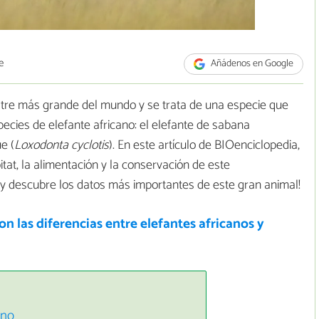
e
Añádenos en Google
stre más grande del mundo y se trata de una especie que
species de elefante africano: el elefante de sabana
e (
Loxodonta cyclotis
). En este artículo de BIOenciclopedia,
itat, la alimentación y la conservación de este
 y descubre los datos más importantes de este gran animal!
on las diferencias entre elefantes africanos y
ano