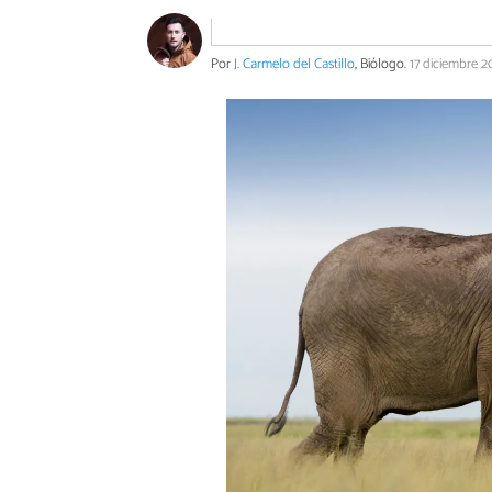
Por
J. Carmelo del Castillo
, Biólogo.
17 diciembre 2