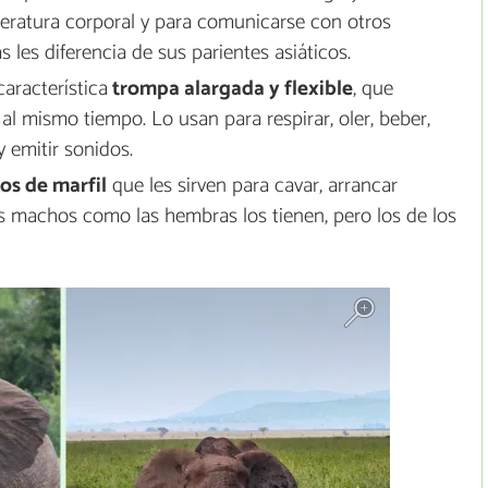
eratura corporal y para comunicarse con otros
s les diferencia de sus parientes asiáticos.
característica
trompa alargada y flexible
, que
l mismo tiempo. Lo usan para respirar, oler, beber,
y emitir sonidos.
los de marfil
que les sirven para cavar, arrancar
os machos como las hembras los tienen, pero los de los