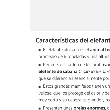
Características del elefan
El elefante africano es el
animal te
promedio de 6 toneladas y una altura
Pertenece al orden de los proboscíd
elefante de sabana
(
Loxodonta afri
que se diferencian esencialmente por s
Estos grandes mamíferos tienen u
vellosa, que los protege del calor y de
muy corto y su cabeza es grande y r
Presentan unas
orejas enormes
, 