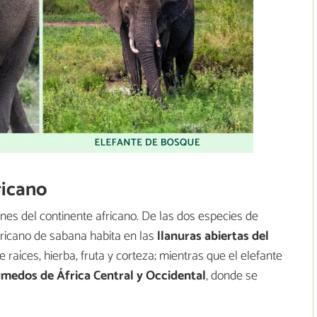
ricano
iones del continente africano. De las dos especies de
africano de sabana habita en las
llanuras abiertas del
 raíces, hierba, fruta y corteza; mientras que el elefante
edos de África Central y Occidental
, donde se