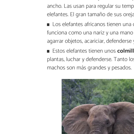
ancho. Las usan para regular su temp
elefantes. El gran tamaño de sus oreja
Los elefantes africanos tienen una 
funciona como una nariz y una mano a
agarrar objetos, acariciar, defenderse 
Estos elefantes tienen unos
colmil
plantas, luchar y defenderse. Tanto l
machos son más grandes y pesados.