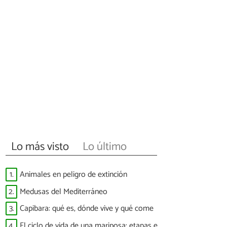
Lo más visto
Lo último
1.
Animales en peligro de extinción
2.
Medusas del Mediterráneo
3.
Capibara: qué es, dónde vive y qué come
4.
El ciclo de vida de una mariposa: etapas e