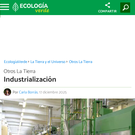
COMPARTIR
EcologíaVerde
La Tierra y el Universo
Otros La Tierra
Otros La Tierra
Industrialización
Por
Carla Borràs
.
17 diciembre 2025