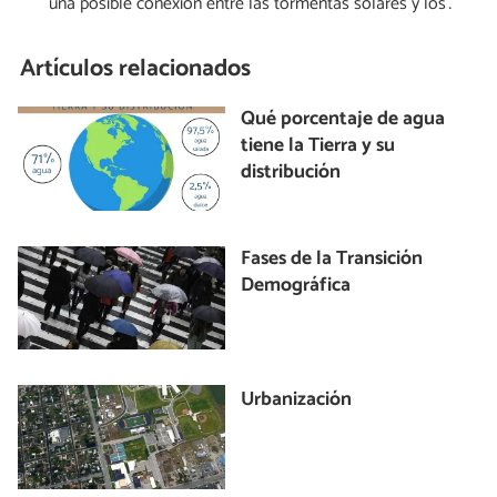
una posible conexión entre las tormentas solares y los
terremotos
Artículos relacionados
Qué porcentaje de agua
tiene la Tierra y su
distribución
Fases de la Transición
Demográfica
Urbanización