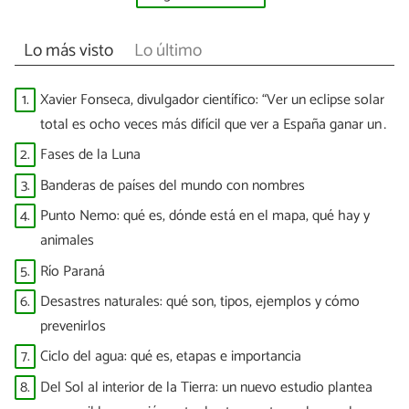
Lo más visto
Lo último
1.
Xavier Fonseca, divulgador científico: “Ver un eclipse solar
total es ocho veces más difícil que ver a España ganar un
Mundial”
2.
Fases de la Luna
3.
Banderas de países del mundo con nombres
4.
Punto Nemo: qué es, dónde está en el mapa, qué hay y
animales
5.
Río Paraná
6.
Desastres naturales: qué son, tipos, ejemplos y cómo
prevenirlos
7.
Ciclo del agua: qué es, etapas e importancia
8.
Del Sol al interior de la Tierra: un nuevo estudio plantea