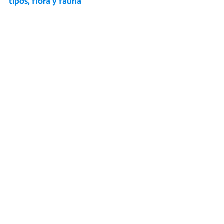
tipos, flora y fauna