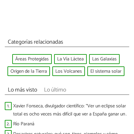
Categorías relacionadas
Áreas Protegidas
La Vía Láctea
Las Galaxias
Origen de la Tierra
Los Volcanes
El sistema solar
Lo más visto
Lo último
1.
Xavier Fonseca, divulgador científico: “Ver un eclipse solar
total es ocho veces más difícil que ver a España ganar un
Mundial”
2.
Río Paraná