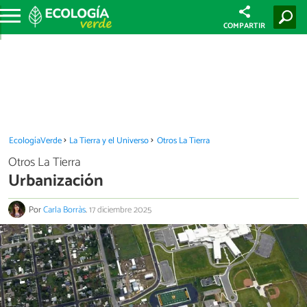
COMPARTIR
EcologíaVerde
La Tierra y el Universo
Otros La Tierra
Otros La Tierra
Urbanización
Por
Carla Borràs
.
17 diciembre 2025