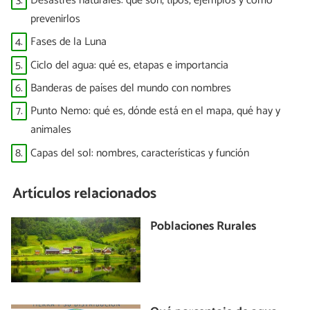
3.
Desastres naturales: qué son, tipos, ejemplos y cómo
prevenirlos
4.
Fases de la Luna
5.
Ciclo del agua: qué es, etapas e importancia
6.
Banderas de países del mundo con nombres
7.
Punto Nemo: qué es, dónde está en el mapa, qué hay y
animales
8.
Capas del sol: nombres, características y función
Artículos relacionados
Poblaciones Rurales