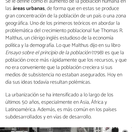
Se le define como el aumento de la población humana en
las
áreas urbanas
, de forma que en estas se produce
gran concentración de la población de un país o una zona
geográfica. Uno de los primeros teóricos en abordar la
problemática del crecimiento poblacional fue Thomas R.
Malthus, un clérigo inglés estudioso de la economía
política y la demografía. Lo que Malthus dijo en su libro
Ensayo sobre el principio de la población
(1798) es que la
población crece más rápidamente que los recursos, y que
no era conveniente que la población creciera si sus
medios de subsistencia no estaban asegurados. Hoy en
día sus ideas todavía resultan polémicas.
La urbanización se ha intensificado a lo largo de los
últimos 50 años, especialmente en Asia, África y
Latinoamérica. Además, es más común en los países
subdesarrollados y en vías de desarrollo.