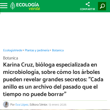
COMPARTIR
EcologíaVerde
Plantas y jardinería
Botanica
Botanica
Karina Cruz, bióloga especializada en
microbiología, sobre cómo los árboles
pueden revelar grandes secretos: "Cada
anillo es un archivo del pasado que el
tiempo no puede borrar"
Por
Eva López
, Editora Sénior.
13 enero 2026