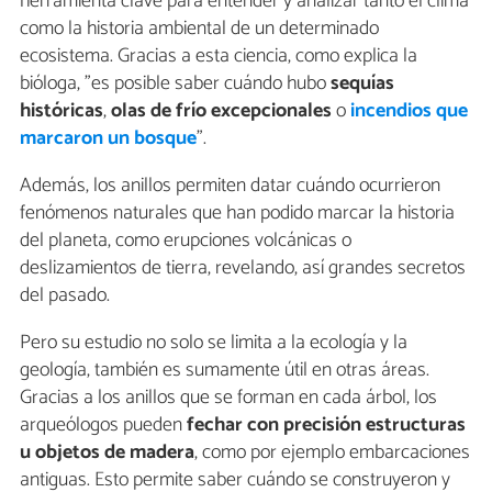
herramienta clave para entender y analizar tanto el clima
como la historia ambiental de un determinado
ecosistema. Gracias a esta ciencia, como explica la
bióloga, "es posible saber cuándo hubo
sequías
históricas
,
olas de frío excepcionales
o
incendios que
marcaron un bosque
".
Además, los anillos permiten datar cuándo ocurrieron
fenómenos naturales que han podido marcar la historia
del planeta, como erupciones volcánicas o
deslizamientos de tierra, revelando, así grandes secretos
del pasado.
Pero su estudio no solo se limita a la ecología y la
geología, también es sumamente útil en otras áreas.
Gracias a los anillos que se forman en cada árbol, los
arqueólogos pueden
fechar con precisión estructuras
u objetos de madera
, como por ejemplo embarcaciones
antiguas. Esto permite saber cuándo se construyeron y