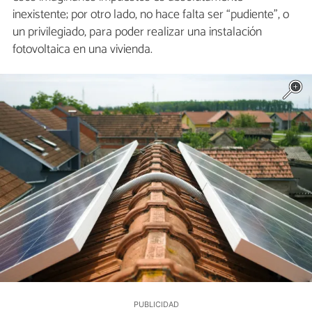
inexistente; por otro lado, no hace falta ser “pudiente”, o
un privilegiado, para poder realizar una instalación
fotovoltaica en una vivienda.