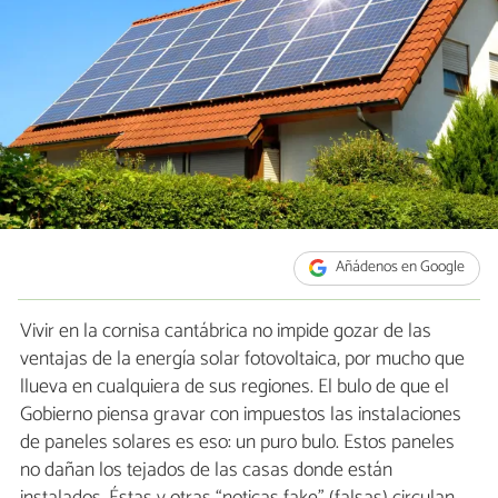
Añádenos en Google
Vivir en la cornisa cantábrica no impide gozar de las
ventajas de la energía solar fotovoltaica, por mucho que
llueva en cualquiera de sus regiones. El bulo de que el
Gobierno piensa gravar con impuestos las instalaciones
de paneles solares es eso: un puro bulo. Estos paneles
no dañan los tejados de las casas donde están
instalados. Éstas y otras “noticas fake” (falsas) circulan