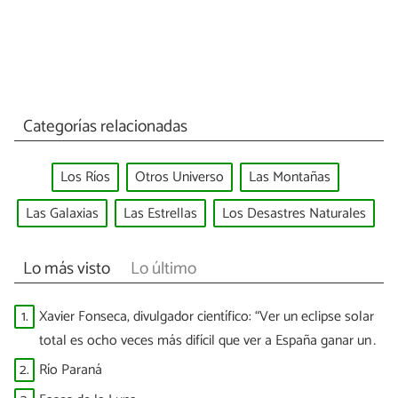
Categorías relacionadas
Los Ríos
Otros Universo
Las Montañas
Las Galaxias
Las Estrellas
Los Desastres Naturales
Lo más visto
Lo último
1.
Xavier Fonseca, divulgador científico: “Ver un eclipse solar
total es ocho veces más difícil que ver a España ganar un
Mundial”
2.
Río Paraná