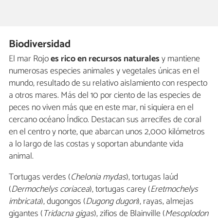
Biodiversidad
El mar Rojo
es rico en recursos naturales
y mantiene
numerosas especies animales y vegetales únicas en el
mundo, resultado de su relativo aislamiento con respecto
a otros mares. Más del 10 por ciento de las especies de
peces no viven más que en este mar, ni siquiera en el
cercano océano Índico. Destacan sus arrecifes de coral
en el centro y norte, que abarcan unos 2,000 kilómetros
a lo largo de las costas y soportan abundante vida
animal.
Tortugas verdes (
Chelonia mydas
), tortugas laúd
(
Dermochelys coriacea
), tortugas carey (
Eretmochelys
imbricata
), dugongos (
Dugong dugon
), rayas, almejas
gigantes (
Tridacna gigas
), zifios de Blainville (
Mesoplodon