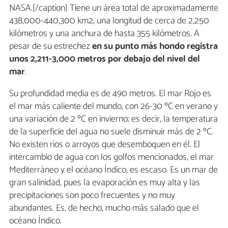
NASA.[/caption] Tiene un área total de aproximadamente
438,000-440,300 km2, una longitud de cerca de 2,250
kilómetros y una anchura de hasta 355 kilómetros. A
pesar de su estrechez
en su punto más hondo registra
unos 2,211-3,000 metros por debajo del nivel del
mar
.
Su profundidad media es de 490 metros. El mar Rojo es
el mar más caliente del mundo, con 26-30 ºC en verano y
una variación de 2 ºC en invierno; es decir, la temperatura
de la superficie del agua no suele disminuir más de 2 ºC.
No existen ríos o arroyos que desemboquen en él. El
intercambio de agua con los golfos mencionados, el mar
Mediterráneo y el océano Índico, es escaso. Es un mar de
gran salinidad, pues la evaporación es muy alta y las
precipitaciones son poco frecuentes y no muy
abundantes. Es, de hecho, mucho más salado que el
océano Índico.