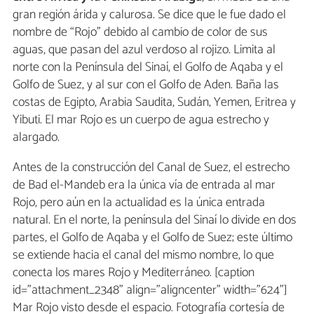
gran región árida y calurosa. Se dice que le fue dado el
nombre de “Rojo” debido al cambio de color de sus
aguas, que pasan del azul verdoso al rojizo. Limita al
norte con la Península del Sinaí, el Golfo de Aqaba y el
Golfo de Suez, y al sur con el Golfo de Aden. Baña las
costas de Egipto, Arabia Saudita, Sudán, Yemen, Eritrea y
Yibuti. El mar Rojo es un cuerpo de agua estrecho y
alargado.
Antes de la construcción del Canal de Suez, el estrecho
de Bad el-Mandeb era la única vía de entrada al mar
Rojo, pero aún en la actualidad es la única entrada
natural. En el norte, la península del Sinaí lo divide en dos
partes, el Golfo de Aqaba y el Golfo de Suez; este último
se extiende hacia el canal del mismo nombre, lo que
conecta los mares Rojo y Mediterráneo. [caption
id="attachment_2348" align="aligncenter" width="624"]
Mar Rojo visto desde el espacio. Fotografía cortesía de