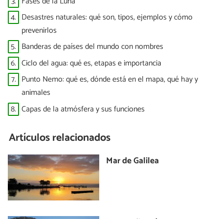
3.
Fases de la Luna
4.
Desastres naturales: qué son, tipos, ejemplos y cómo
prevenirlos
5.
Banderas de países del mundo con nombres
6.
Ciclo del agua: qué es, etapas e importancia
7.
Punto Nemo: qué es, dónde está en el mapa, qué hay y
animales
8.
Capas de la atmósfera y sus funciones
Artículos relacionados
Mar de Galilea