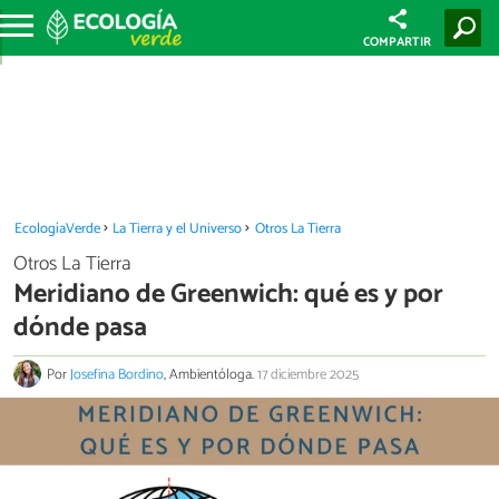
COMPARTIR
EcologíaVerde
La Tierra y el Universo
Otros La Tierra
Otros La Tierra
Meridiano de Greenwich: qué es y por
dónde pasa
Por
Josefina Bordino
, Ambientóloga.
17 diciembre 2025