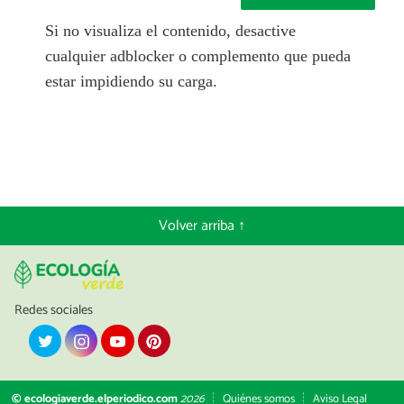
Si no visualiza el contenido, desactive
cualquier adblocker o complemento que pueda
estar impidiendo su carga.
Volver arriba ↑
Redes sociales
© ecologiaverde.elperiodico.com
2026
Quiénes somos
Aviso Legal