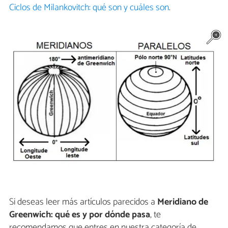
Ciclos de Milankovitch: qué son y cuáles son
.
Si deseas leer más artículos parecidos a
Meridiano de
Greenwich: qué es y por dónde pasa
, te
recomendamos que entres en nuestra categoría de