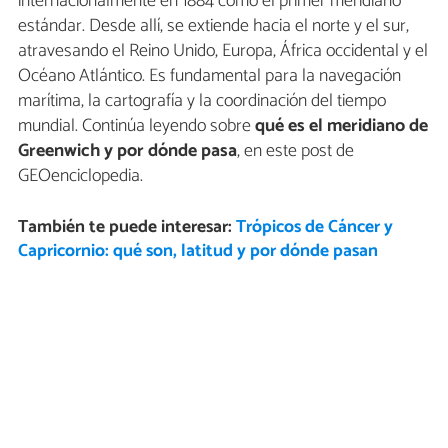
internacionalmente en 1884 como el primer meridiano
estándar. Desde allí, se extiende hacia el norte y el sur,
atravesando el Reino Unido, Europa, África occidental y el
Océano Atlántico. Es fundamental para la navegación
marítima, la cartografía y la coordinación del tiempo
mundial. Continúa leyendo sobre
qué es el meridiano de
Greenwich y por dónde pasa
, en este post de
GEOenciclopedia.
También te puede interesar:
Trópicos de Cáncer y
Capricornio: qué son, latitud y por dónde pasan