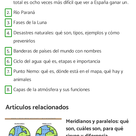
total es ocho veces más difícil que ver a España ganar un
Mundial”
2.
Río Paraná
3.
Fases de la Luna
4.
Desastres naturales: qué son, tipos, ejemplos y cómo
prevenirlos
5.
Banderas de países del mundo con nombres
6.
Ciclo del agua: qué es, etapas e importancia
7.
Punto Nemo: qué es, dónde está en el mapa, qué hay y
animales
8.
Capas de la atmósfera y sus funciones
Artículos relacionados
Meridianos y paralelos: qué
son, cuáles son, para qué