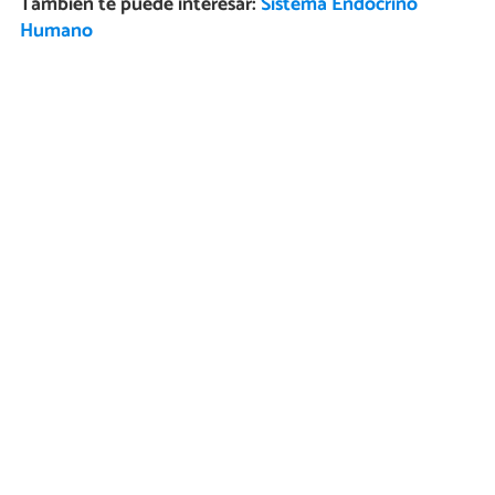
También te puede interesar:
Sistema Endocrino
Humano