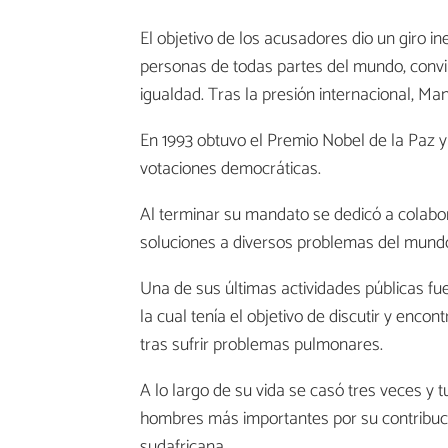
El objetivo de los acusadores dio un giro 
personas de todas partes del mundo, convirti
igualdad. Tras la presión internacional, Man
En 1993 obtuvo el Premio Nobel de la Paz y
votaciones democráticas.
Al terminar su mandato se dedicó a colabo
soluciones a diversos problemas del mundo
Una de sus últimas actividades públicas fu
la cual tenía el objetivo de discutir y enc
tras sufrir problemas pulmonares.
A lo largo de su vida se casó tres veces y
hombres más importantes por su contribuci
sudafricana.