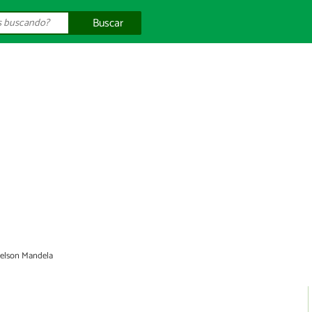
Buscar
elson Mandela