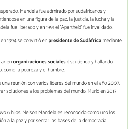
inesperado. Mandela fue admirado por sudafricanos y
éndose en una figura de la paz, la justicia, la lucha y la
dela fue liberado y en 1991 el 'Apartheid' fue invalidado.
 en 1994 se convirtió en
presidente de Sudáfrica
mediante
rar en
organizaciones sociales
discutiendo y hallando
, como la pobreza y el hambre.
e una reunión con varios líderes del mundo en el año 2007,
ontrar soluciones a los problemas del mundo. Murió en 2013
 tuvo 6 hijos. Nelson Mandela es reconocido como uno los
ón a la paz y por sentar las bases de la democracia