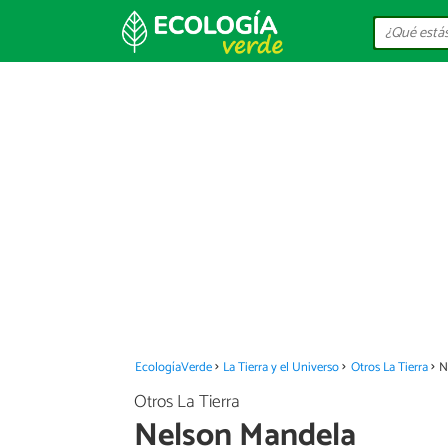
EcologíaVerde
La Tierra y el Universo
Otros La Tierra
N
Otros La Tierra
Nelson Mandela