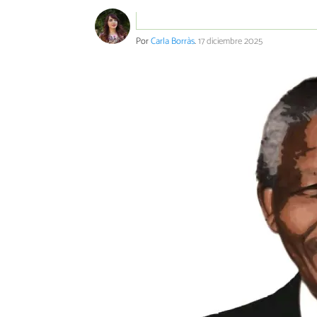
Por
Carla Borràs
.
17 diciembre 2025