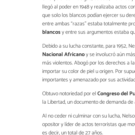
llegó al poder en 1948 y realizaba actos con
que solo los blancos podían ejercer su der
entre ambas “razas” estaba totalmente proh
blancos
y entre sus argumentos estaba que 
Debido a su lucha constante, para 1952, 
Nacional Africano
y se involucró aún más
más violentos. Abogó por los derechos a la e
importar su color de piel u origen. Por s
importantes y amenazado por sus actividade
Obtuvo notoriedad por el
Congreso del P
la Libertad, un documento de demanda de ap
Al no ceder ni culminar con su lucha, Nels
opositor y líder de actos terroristas que m
es decir, un total de 27 años.