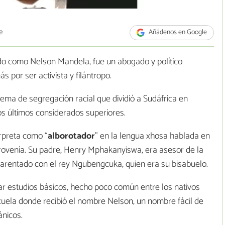
e
Añádenos en Google
o como Nelson Mandela, fue un abogado y político
 por ser activista y filántropo.
stema de segregación racial que dividió a Sudáfrica en
os últimos considerados superiores.
rpreta como “
alborotador
” en la lengua xhosa hablada en
rovenía. Su padre, Henry Mphakanyiswa, era asesor de la
arentado con el rey Ngubengcuka, quien era su bisabuelo.
sar estudios básicos, hecho poco común entre los nativos
cuela donde recibió el nombre Nelson, un nombre fácil de
ánicos.