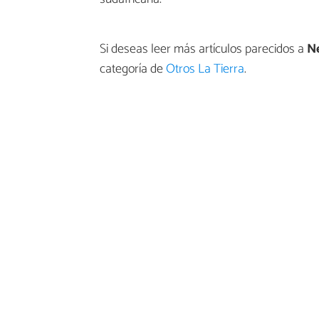
Si deseas leer más artículos parecidos a
N
categoría de
Otros La Tierra
.