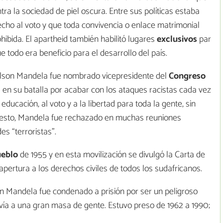
tra la sociedad de piel oscura. Entre sus políticas estaba
echo al voto y que toda convivencia o enlace matrimonial
ibida. El apartheid también habilitó lugares
exclusivos
par
todo era beneficio para el desarrollo del país.
Nelson Mandela fue nombrado vicepresidente del
Congreso
 en su batalla por acabar con los ataques racistas cada vez
ducación, al voto y a la libertad para toda la gente, sin
upuesto, Mandela fue rechazado en muchas reuniones
s “terroristas”.
ueblo
de 1955 y en esta movilización se divulgó la Carta de
ertura a los derechos civiles de todos los sudafricanos.
on Mandela fue condenado a prisión por ser un peligroso
ovía a una gran masa de gente. Estuvo preso de 1962 a 1990;