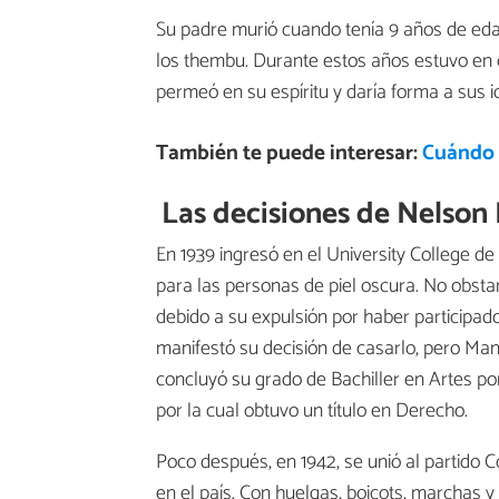
Su padre murió cuando tenía 9 años de eda
los thembu. Durante estos años estuvo en co
permeó en su espíritu y daría forma a sus 
También te puede interesar:
Cuándo e
Las decisiones de Nelson
En 1939 ingresó en el University College de 
para las personas de piel oscura. No obstant
debido a su expulsión por haber participad
manifestó su decisión de casarlo, pero Ma
concluyó su grado de Bachiller en Artes po
por la cual obtuvo un título en Derecho.
Poco después, en 1942, se unió al partido 
en el país. Con huelgas, boicots, marchas y