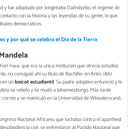
d y fue adoptado por Jongintaba Dalindyebo, el regente de
ntacto con la historia y las leyendas de su gente, lo que
ideales democráticos.
s y por qué se celebra el Día de la Tierra
 Mandela
Fort Hare, que era la única institución que ofrecía estudios
e, no consiguió ahí su título de Bachiller en Artes (BA)
o en un
boicot
estudiantil
. Su padre adoptivo enfureció y le
ndela se rebeló y se mudó a Johannesburgo. Más tarde
r correo y se matriculó en la Universidad de Witwatersrand,
Congreso Nacional Africano, que luchaba contra el apartheid
 desobediencia civil, se enfrentaron al Partido Nacional que