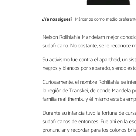
¿Ya nos sigues?
Márcanos como medio preferent
Nelson Rolihlahla Mandelam mejor conocid
sudafricano. No obstante, se le reconoce más
Su activismo fue contra el apartheid, un si
negros y blancos por separado, siendo est
Curiosamente, el nombre Rohlilahla se inte
la región de Transkei, de donde Mandela p
familia real thembu y él mismo estaba emp
Durante su infancia tuvo la fortuna de cur
sudafricanos de entonces. Fue ahí en la es
pronunciar y recordar para los colonos brit