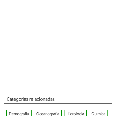
Categorías relacionadas
Demografía
Oceanografía
Hidrología
Química