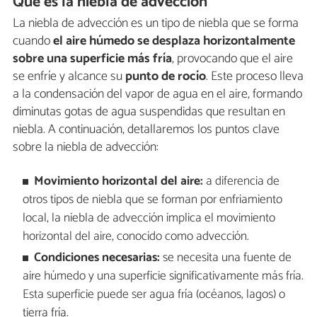
Qué es la niebla de advección
La niebla de advección es un tipo de niebla que se forma
cuando
el aire húmedo se desplaza horizontalmente
sobre una superficie más fría
, provocando que el aire
se enfríe y alcance su
punto de rocío
. Este proceso lleva
a la condensación del vapor de agua en el aire, formando
diminutas gotas de agua suspendidas que resultan en
niebla. A continuación, detallaremos los puntos clave
sobre la niebla de advección:
Movimiento horizontal del aire:
a diferencia de
otros tipos de niebla que se forman por enfriamiento
local, la niebla de advección implica el movimiento
horizontal del aire, conocido como advección.
Condiciones necesarias:
se necesita una fuente de
aire húmedo y una superficie significativamente más fría.
Esta superficie puede ser agua fría (océanos, lagos) o
tierra fría.