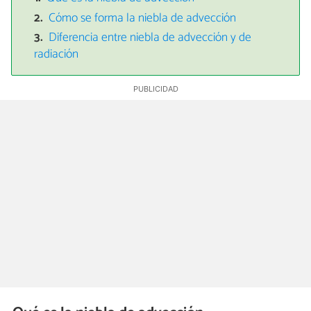
Cómo se forma la niebla de advección
Diferencia entre niebla de advección y de
radiación