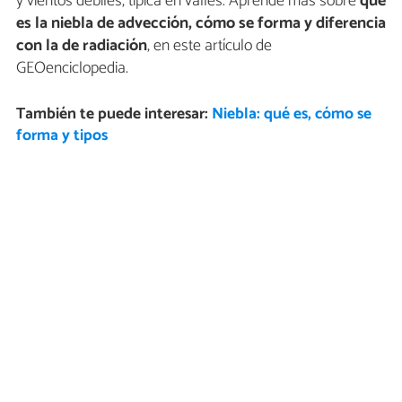
y vientos débiles, típica en valles. Aprende más sobre
qué
es la niebla de advección, cómo se forma y diferencia
con la de radiación
, en este artículo de
GEOenciclopedia.
También te puede interesar:
Niebla: qué es, cómo se
forma y tipos