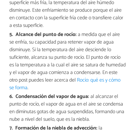
superficie más fría, la temperatura del aire húmedo
disminuye. Este enfriamiento se produce porque el aire
en contacto con la superficie fría cede o transfiere calor
a esta superficie.
Alcance del punto de rocío:
a medida que el aire
se enfría, su capacidad para retener vapor de agua
disminuye. Si la temperatura del aire desciende lo
suficiente, alcanza su punto de rocío. El punto de rocío
es la temperatura a la cual el aire se satura de humedad
y el vapor de agua comienza a condensarse. En este
otro post puedes leer acerca del
Rocío: qué es y cómo
se forma
.
Condensación del vapor de agua:
al alcanzar el
punto de rocío, el vapor de agua en el aire se condensa
en diminutas gotas de agua suspendidas, formando una
nube a nivel del suelo, que es la niebla.
Formación de la niebla de advección:
la