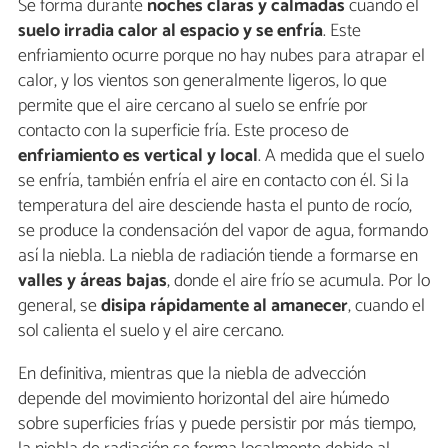
Se forma durante
noches claras y calmadas
cuando el
suelo irradia calor al espacio y se enfría
. Este
enfriamiento ocurre porque no hay nubes para atrapar el
calor, y los vientos son generalmente ligeros, lo que
permite que el aire cercano al suelo se enfríe por
contacto con la superficie fría. Este proceso de
enfriamiento es vertical y local
. A medida que el suelo
se enfría, también enfría el aire en contacto con él. Si la
temperatura del aire desciende hasta el punto de rocío,
se produce la condensación del vapor de agua, formando
así la niebla. La niebla de radiación tiende a formarse en
valles y áreas bajas
, donde el aire frío se acumula. Por lo
general, se
disipa rápidamente al amanecer
, cuando el
sol calienta el suelo y el aire cercano.
En definitiva, mientras que la niebla de advección
depende del movimiento horizontal del aire húmedo
sobre superficies frías y puede persistir por más tiempo,