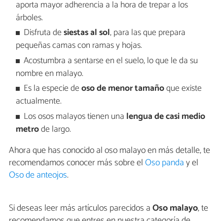
aporta mayor adherencia a la hora de trepar a los
árboles.
Disfruta de
siestas al sol
, para las que prepara
pequeñas camas con ramas y hojas.
Acostumbra a sentarse en el suelo, lo que le da su
nombre en malayo.
Es la especie de
oso de menor tamaño
que existe
actualmente.
Los osos malayos tienen una
lengua de casi medio
metro
de largo.
Ahora que has conocido al oso malayo en más detalle, te
recomendamos conocer más sobre el
Oso panda
y el
Oso de anteojos
.
Si deseas leer más artículos parecidos a
Oso malayo
, te
recomendamos que entres en nuestra categoría de