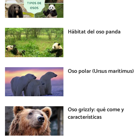
Hábitat del oso panda
Oso polar (Ursus maritimus)
Oso grizzly: qué come y
características