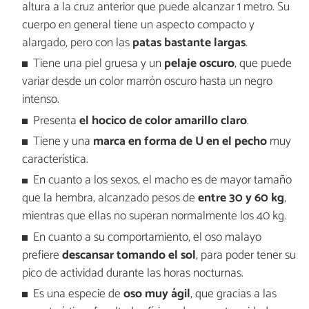
altura a la cruz anterior que puede alcanzar 1 metro. Su
cuerpo en general tiene un aspecto compacto y
alargado, pero con las
patas bastante largas
.
Tiene una piel gruesa y un
pelaje oscuro
, que puede
variar desde un color marrón oscuro hasta un negro
intenso.
Presenta
el hocico de color amarillo claro
.
Tiene y una
marca en forma de U en el pecho
muy
característica.
En cuanto a los sexos, el macho es de mayor tamaño
que la hembra, alcanzado pesos de
entre 30 y 60 kg
,
mientras que ellas no superan normalmente los 40 kg.
En cuanto a su comportamiento, el oso malayo
prefiere
descansar tomando el sol
, para poder tener su
pico de actividad durante las horas nocturnas.
Es una especie de
oso muy ágil
, que gracias a las