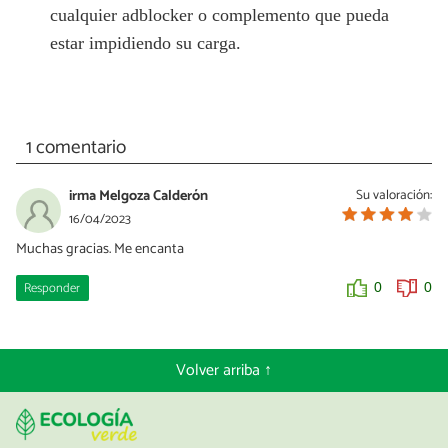
cualquier adblocker o complemento que pueda
estar impidiendo su carga.
1 comentario
irma Melgoza Calderón
Su valoración:
16/04/2023
Muchas gracias. Me encanta
Responder
0
0
Volver arriba ↑