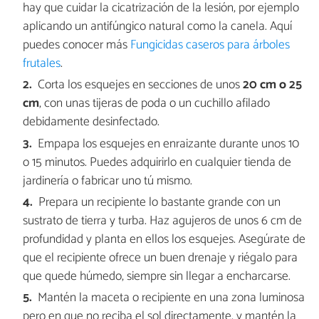
hay que cuidar la cicatrización de la lesión, por ejemplo
aplicando un antifúngico natural como la canela. Aquí
puedes conocer más
Fungicidas caseros para árboles
frutales
.
Corta los esquejes en secciones de unos
20 cm o 25
cm
, con unas tijeras de poda o un cuchillo afilado
debidamente desinfectado.
Empapa los esquejes en enraizante durante unos 10
o 15 minutos. Puedes adquirirlo en cualquier tienda de
jardinería o fabricar uno tú mismo.
Prepara un recipiente lo bastante grande con un
sustrato de tierra y turba. Haz agujeros de unos 6 cm de
profundidad y planta en ellos los esquejes. Asegúrate de
que el recipiente ofrece un buen drenaje y riégalo para
que quede húmedo, siempre sin llegar a encharcarse.
Mantén la maceta o recipiente en una zona luminosa
pero en que no reciba el sol directamente, y mantén la