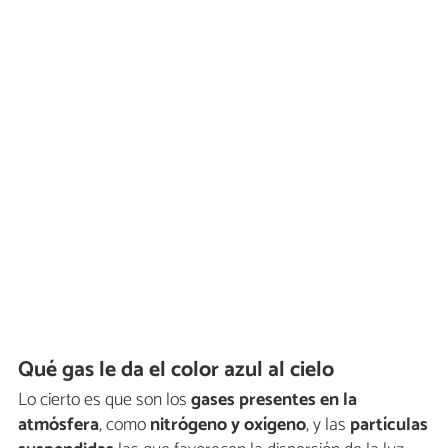
Qué gas le da el color azul al cielo
Lo cierto es que son los
gases presentes en la
atmósfera
, como
nitrógeno y oxígeno
, y las
partículas