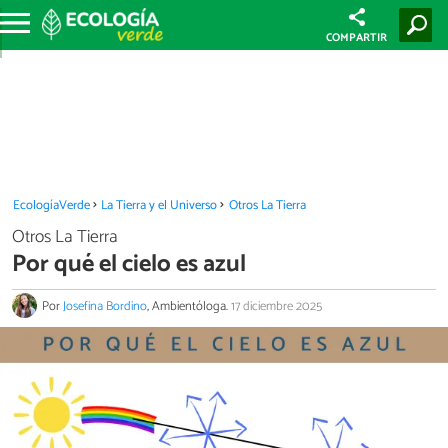
COMPARTIR
EcologíaVerde
La Tierra y el Universo
Otros La Tierra
Otros La Tierra
Por qué el cielo es azul
Por
Josefina Bordino
, Ambientóloga.
17 diciembre 2025