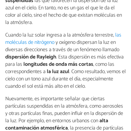
suspendidas
las que favorecen la dispersión de la luz
azul en el cielo. En tanto, no es un gas el que le da el
color al cielo, sino el hecho de que existan moléculas en
la atmósfera.
Cuando la luz solar ingresa a la atmósfera terrestre,
las
moléculas de nitrógeno
y oxígeno dispersan la luz en
diversas direcciones a través de un fenómeno llamado
dispersión de Rayleigh
. Esta dispersión es más efectiva
para las
longitudes de onda más cortas
, como las
correspondientes a
la luz azul
. Como resultado, vemos el
cielo con un tono azul durante el día, especialmente
cuando el sol está más alto en el cielo.
Nuevamente, es importante señalar que ciertas
partículas suspendidas en la atmósfera, como aerosoles
y otras partículas finas, pueden influir en la dispersión de
la luz. Por ejemplo, en entornos urbanos con
alta
contaminación atmosférica
, la presencia de partículas