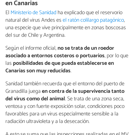
en Canarias
El
Ministerio de Sanidad
ha explicado que el reservorio
natural del virus Andes es
el ratón colilargo patagónico
,
una especie que vive principalmente en zonas boscosas
del sur de Chile y Argentina.
Según el informe oficial,
no se trata de un roedor
asociado a entornos costeros o portuarios
, por lo que
las
posibilidades de que pueda establecerse en
Canarias son muy reducidas
.
Sanidad también recuerda que el entorno del puerto de
Granadilla juega
en contra de la supervivencia tanto
del virus como del animal
. Se trata de una zona seca,
ventosa y con fuerte exposición solar, condiciones poco
favorables para un virus especialmente sensible a la
radiación ultravioleta y a la desecación.
A esto se suma que las inspecciones realizadas en el MV