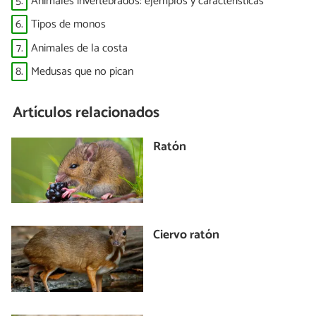
5.
Animales invertebrados: ejemplos y características
6.
Tipos de monos
7.
Animales de la costa
8.
Medusas que no pican
Artículos relacionados
Ratón
Ciervo ratón