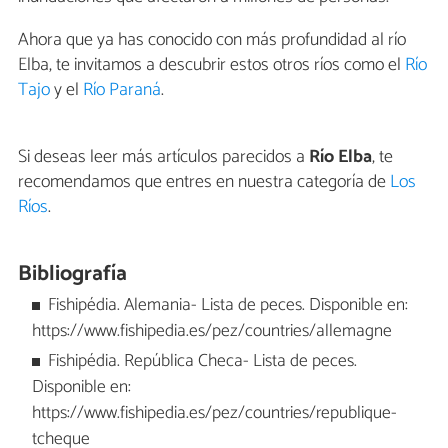
Ahora que ya has conocido con más profundidad al río
Elba, te invitamos a descubrir estos otros ríos como el
Río
Tajo
y el
Río Paraná
.
Si deseas leer más artículos parecidos a
Río Elba
, te
recomendamos que entres en nuestra categoría de
Los
Ríos
.
Bibliografía
Fishipédia. Alemania- Lista de peces. Disponible en:
https://www.fishipedia.es/pez/countries/allemagne
Fishipédia. República Checa- Lista de peces.
Disponible en:
https://www.fishipedia.es/pez/countries/republique-
tcheque