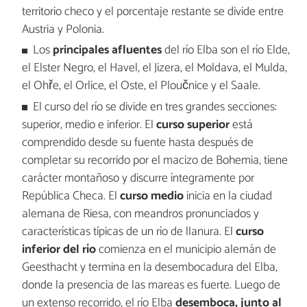
territorio checo y el porcentaje restante se divide entre
Austria y Polonia.
Los
principales afluentes
del río Elba son el río Elde,
el Elster Negro, el Havel, el Jizera, el Moldava, el Mulda,
el Ohře, el Orlice, el Oste, el Ploučnice y el Saale.
El curso del río se divide en tres grandes secciones:
superior, medio e inferior. El
curso superior
está
comprendido desde su fuente hasta después de
completar su recorrido por el macizo de Bohemia, tiene
carácter montañoso y discurre íntegramente por
República Checa. El
curso medio
inicia en la ciudad
alemana de Riesa, con meandros pronunciados y
características típicas de un río de llanura. El
curso
inferior del río
comienza en el municipio alemán de
Geesthacht y termina en la desembocadura del Elba,
donde la presencia de las mareas es fuerte. Luego de
un extenso recorrido, el río Elba
desemboca, junto al