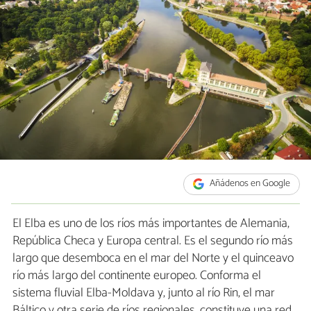
Añádenos en Google
El Elba es uno de los ríos más importantes de Alemania,
República Checa y Europa central. Es el segundo río más
largo que desemboca en el mar del Norte y el quinceavo
río más largo del continente europeo. Conforma el
sistema fluvial Elba-Moldava y, junto al río Rin, el mar
Báltico y otra serie de ríos regionales, constituye una red