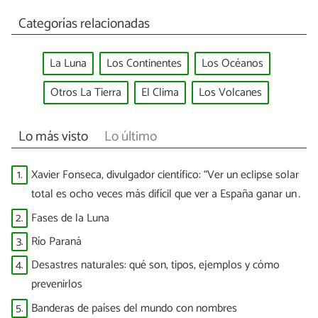
Categorías relacionadas
La Luna
Los Continentes
Los Océanos
Otros La Tierra
El Clima
Los Volcanes
Lo más visto
Lo último
1.
Xavier Fonseca, divulgador científico: “Ver un eclipse solar
total es ocho veces más difícil que ver a España ganar un
Mundial”
2.
Fases de la Luna
3.
Río Paraná
4.
Desastres naturales: qué son, tipos, ejemplos y cómo
prevenirlos
5.
Banderas de países del mundo con nombres