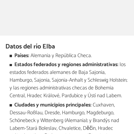
Datos del río Elba
Países:
Alemania y República Checa.
Estados federados y regiones administrativas:
los
estados federados alemanes de Baja Sajonia,
Hamburgo, Sajonia, Sajonia-Anhalt y Schleswig Holstein;
y las regiones administrativas checas de Bohemia
Central, Hradec Králové, Pardubice y Ústí nad Labem.
Ciudades y municipios principales:
Cuxhaven,
Dessau-Roßlau, Dresde, Hamburgo, Magdeburgo,
Schönebeck y Wittenberg (Alemania); y Brandýs nad
Labem-Stará Boleslav, Chvaletice, Děčín, Hradec