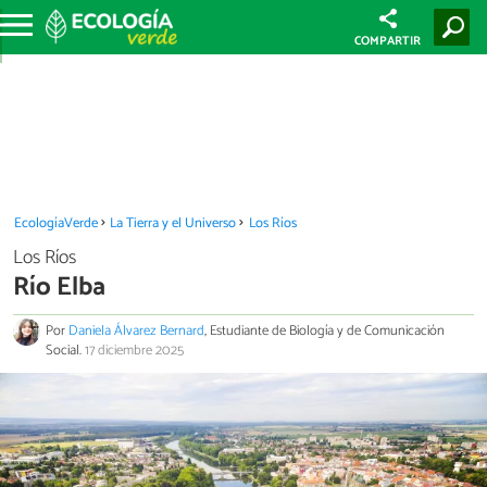
COMPARTIR
EcologíaVerde
La Tierra y el Universo
Los Ríos
Los Ríos
Río Elba
Por
Daniela Álvarez Bernard
, Estudiante de Biología y de Comunicación
Social.
17 diciembre 2025