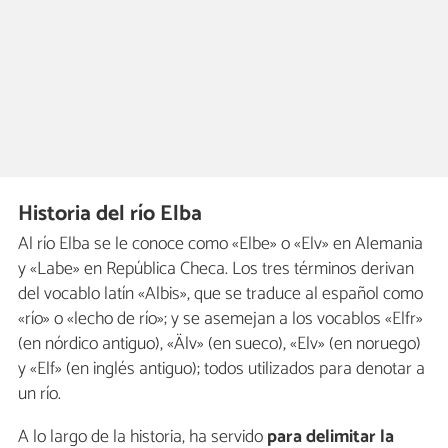
Historia del río Elba
Al río Elba se le conoce como «Elbe» o «Elv» en Alemania
y «Labe» en República Checa. Los tres términos derivan
del vocablo latín «Albis», que se traduce al español como
«río» o «lecho de río»; y se asemejan a los vocablos «Elfr»
(en nórdico antiguo), «Älv» (en sueco), «Elv» (en noruego)
y «Elf» (en inglés antiguo); todos utilizados para denotar a
un río.
A lo largo de la historia, ha servido
para delimitar la