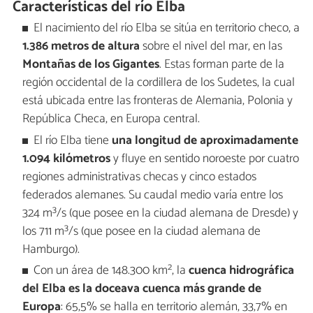
Características del río Elba
El nacimiento del río Elba se sitúa en territorio checo, a
1.386 metros de altura
sobre el nivel del mar, en las
Montañas de los Gigantes
. Estas forman parte de la
región occidental de la cordillera de los Sudetes, la cual
está ubicada entre las fronteras de Alemania, Polonia y
República Checa, en Europa central.
El río Elba tiene
una longitud de aproximadamente
1.094 kilómetros
y fluye en sentido noroeste por cuatro
regiones administrativas checas y cinco estados
federados alemanes. Su caudal medio varía entre los
324 m³/s (que posee en la ciudad alemana de Dresde) y
los 711 m³/s (que posee en la ciudad alemana de
Hamburgo).
Con un área de 148.300 km², la
cuenca hidrográfica
del Elba es la doceava cuenca más grande de
Europa
: 65,5% se halla en territorio alemán, 33,7% en