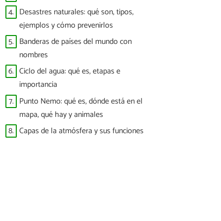
4.
Desastres naturales: qué son, tipos,
ejemplos y cómo prevenirlos
5.
Banderas de países del mundo con
nombres
6.
Ciclo del agua: qué es, etapas e
importancia
7.
Punto Nemo: qué es, dónde está en el
mapa, qué hay y animales
8.
Capas de la atmósfera y sus funciones