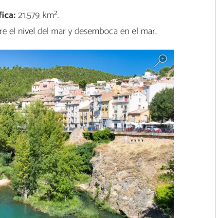
ica:
21.579 km².
e el nivel del mar y desemboca en el mar.