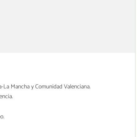
la-La Mancha y Comunidad Valenciana.
encia.
o.