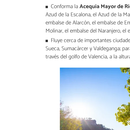
Conforma la
Acequia Mayor de Riol
Azud de la Escalona, el Azud de la Mar
embalse de Alarcón, el embalse de Em
Molinar, el embalse del Naranjero, el
Fluye cerca de importantes ciudades
Sueca, Sumacàrcer y Valdeganga; par
través del golfo de Valencia, a la altur