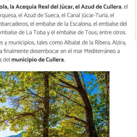
a, la Acequia Real del Júcar, el Azud de Cullera
, el
quesa, el Azud de Sueca, el Canal Júcar-Turia, el
barcaderos, el embalse de la Escalona, el embalse del
 embalse de La Toba y el embalse de Tous, entre otros.
 y municipios, tales como Albalat de la Ribera, Alzira,
a finalmente desembocar en el mar Mediterráneo a
a del
municipio de Cullera
.