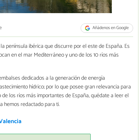
e
Añádenos en Google
a península ibérica que discurre por el este de España. Es
can en el mar Mediterráneo y uno de los 10 ríos más
mbalses dedicados a la generación de energía
abastecimiento hídrico; por lo que posee gran relevancia para
o de los ríos más importantes de España, quédate a leer el
ia hemos redactado para ti.
Valencia