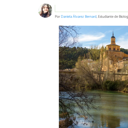
Por
Daniela Álvarez Bernard
, Estudiante de Biolo