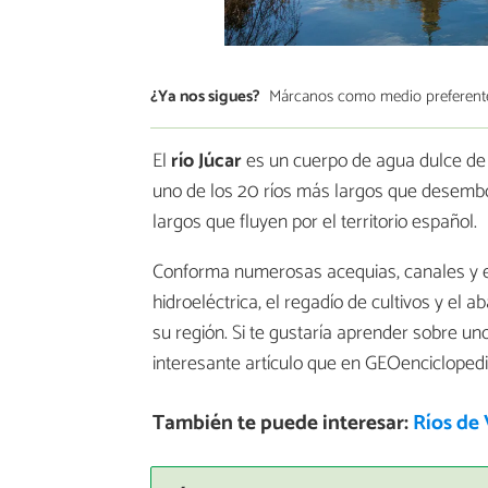
¿Ya nos sigues?
Márcanos como medio preferent
El
río Júcar
es un cuerpo de agua dulce de l
uno de los 20 ríos más largos que desembo
largos que fluyen por el territorio español.
Conforma numerosas acequias, canales y e
hidroeléctrica, el regadío de cultivos y el 
su región. Si te gustaría aprender sobre un
interesante artículo que en GEOencicloped
También te puede interesar:
Ríos de 