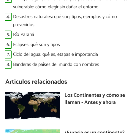
vulnerable: cómo elegir sin dañar el entorno
4.
Desastres naturales: qué son, tipos, ejemplos y cómo
prevenirlos
5.
Río Paraná
6.
Eclipses: qué son y tipos
7.
Ciclo del agua: qué es, etapas e importancia
8.
Banderas de países del mundo con nombres
Artículos relacionados
Los Continentes y cómo se
llaman - Antes y ahora
¿Eurasia es un continente?