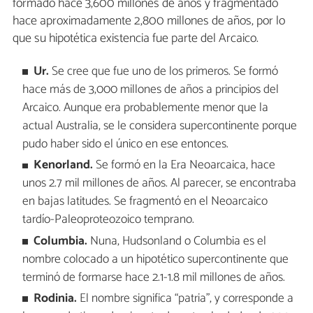
formado hace 3,600 millones de años y fragmentado
hace aproximadamente 2,800 millones de años, por lo
que su hipotética existencia fue parte del Arcaico.
Ur.
Se cree que fue uno de los primeros. Se formó
hace más de 3,000 millones de años a principios del
Arcaico. Aunque era probablemente menor que la
actual Australia, se le considera supercontinente porque
pudo haber sido el único en ese entonces.
Kenorland.
Se formó en la Era Neoarcaica, hace
unos 2.7 mil millones de años. Al parecer, se encontraba
en bajas latitudes. Se fragmentó en el Neoarcaico
tardío-Paleoproteozoico temprano.
Columbia.
Nuna, Hudsonland o Columbia es el
nombre colocado a un hipotético supercontinente que
terminó de formarse hace 2.1-1.8 mil millones de años.
Rodinia.
El nombre significa “patria”, y corresponde a