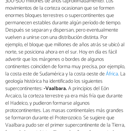
300-500 millones de años (aproximadamente). Los
movimientos de la corteza ocasionan que se formen
enormes bloques terrestres o supercontinentes que
permanecen estables durante algún período de tiempo.
Después se separan y dispersan, pero eventualmente
vuelven a unirse con una distribución distinta. Por
ejemplo, el bloque que millones de años atrás se ubicó al
norte, se posiciona ahora en el sur. Hoy en día es fácil
advertir que los márgenes o bordes de algunos
continentes coinciden de forma muy precisa, por ejemplo,
la costa este de Sudamérica y la costa oeste de
África
. La
geología histórica ha identificado los siguientes
supercontinentes:
-Vaalbara.
A principios del Eón
Arcaico, la corteza terrestre ya era más fría que durante
el Hadeico, y pudieron formarse algunos
protocontinentes. Las masas continentales más grandes
se formaron durante el Proterozoico. Se sugiere que
Vaalbara pudo ser el primer supercontinente de la Tierra,