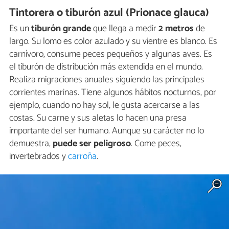
Tintorera o tiburón azul (Prionace glauca)
Es un
tiburón grande
que llega a medir
2 metros
de
largo. Su lomo es color azulado y su vientre es blanco. Es
carnívoro, consume peces pequeños y algunas aves. Es
el tiburón de distribución más extendida en el mundo.
Realiza migraciones anuales siguiendo las principales
corrientes marinas. Tiene algunos hábitos nocturnos, por
ejemplo, cuando no hay sol, le gusta acercarse a las
costas. Su carne y sus aletas lo hacen una presa
importante del ser humano. Aunque su carácter no lo
demuestra,
puede ser peligroso
. Come peces,
invertebrados y
carroña
.