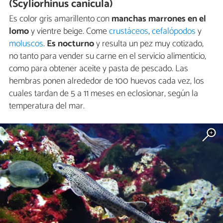
(Scyliorhinus canicula)
Es color gris amarillento con
manchas marrones en el
lomo
y vientre beige. Come
crustáceos
,
cefalópodos
y
moluscos
.
Es nocturno
y resulta un pez muy cotizado,
no tanto para vender su carne en el servicio alimenticio,
como para obtener aceite y pasta de pescado. Las
hembras ponen alrededor de 100 huevos cada vez, los
cuales tardan de 5 a 11 meses en eclosionar, según la
temperatura del mar.