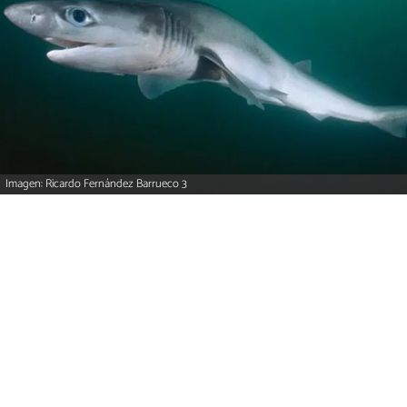
Imagen: Ricardo Fernández Barrueco 3