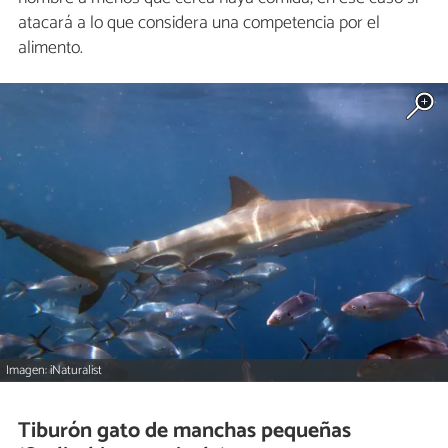
atacará a lo que considera una competencia por el
alimento.
Imagen: iNaturalist
Tiburón gato de manchas pequeñas