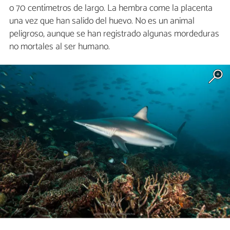
o 70 centímetros de largo. La hembra come la placenta
una vez que han salido del huevo. No es un animal
peligroso, aunque se han registrado algunas mordeduras
no mortales al ser humano.