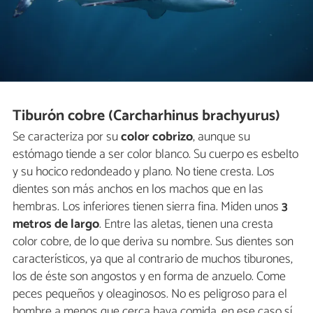
Tiburón cobre (Carcharhinus brachyurus)
Se caracteriza por su
color cobrizo
, aunque su
estómago tiende a ser color blanco. Su cuerpo es esbelto
y su hocico redondeado y plano. No tiene cresta. Los
dientes son más anchos en los machos que en las
hembras. Los inferiores tienen sierra fina. Miden unos
3
metros de largo
. Entre las aletas, tienen una cresta
color cobre, de lo que deriva su nombre. Sus dientes son
característicos, ya que al contrario de muchos tiburones,
los de éste son angostos y en forma de anzuelo. Come
peces pequeños y oleaginosos. No es peligroso para el
hombre a menos que cerca haya comida, en ese caso sí