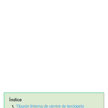
Índice
Tiburón linterna de vientre de terciopelo