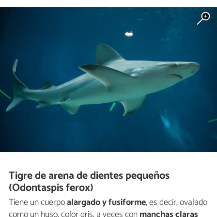
Tigre de arena de dientes pequeños
(Odontaspis ferox)
Tiene un cuerpo
alargado y fusiforme
, es decir, ovalado
como un huso, color gris, a veces con
manchas claras