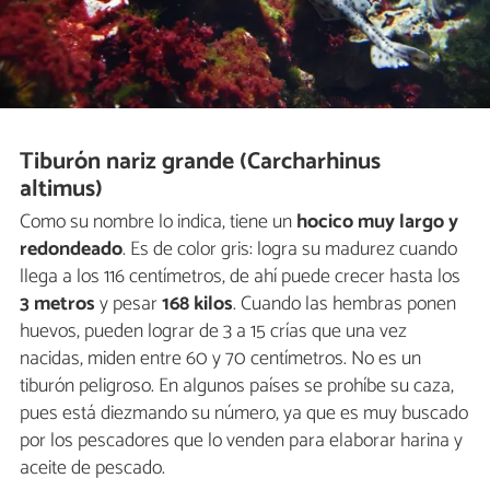
Tiburón nariz grande (Carcharhinus
altimus)
Como su nombre lo indica, tiene un
hocico muy largo y
redondeado
. Es de color gris: logra su madurez cuando
llega a los 116 centímetros, de ahí puede crecer hasta los
3 metros
y pesar
168 kilos
. Cuando las hembras ponen
huevos, pueden lograr de 3 a 15 crías que una vez
nacidas, miden entre 60 y 70 centímetros. No es un
tiburón peligroso. En algunos países se prohíbe su caza,
pues está diezmando su número, ya que es muy buscado
por los pescadores que lo venden para elaborar harina y
aceite de pescado.