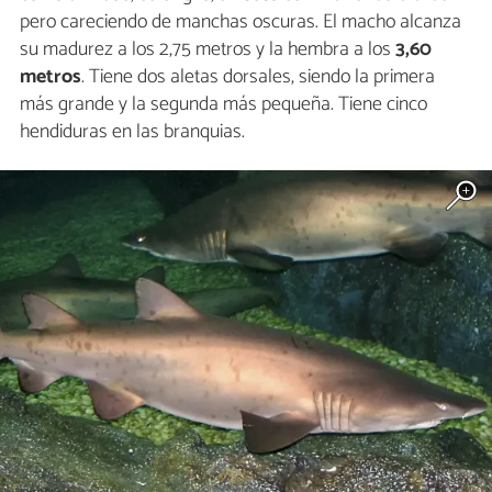
pero careciendo de manchas oscuras. El macho alcanza
su madurez a los 2,75 metros y la hembra a los
3,60
metros
. Tiene dos aletas dorsales, siendo la primera
más grande y la segunda más pequeña. Tiene cinco
hendiduras en las branquias.