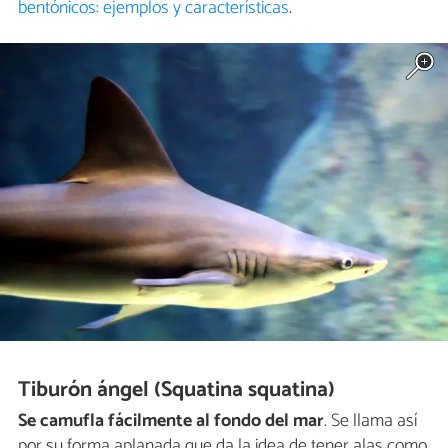
bentónicos: ejemplos y características
.
Tiburón ángel (Squatina squatina)
Se camufla fácilmente al fondo del mar
. Se llama así
por su forma aplanada que da la idea de tener alas como