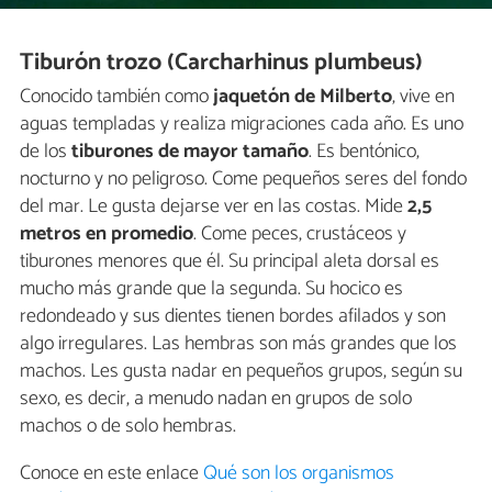
Tiburón trozo (Carcharhinus plumbeus)
Conocido también como
jaquetón de Milberto
, vive en
aguas templadas y realiza migraciones cada año. Es uno
de los
tiburones de mayor tamaño
. Es bentónico,
nocturno y no peligroso. Come pequeños seres del fondo
del mar. Le gusta dejarse ver en las costas. Mide
2,5
metros en promedio
. Come peces, crustáceos y
tiburones menores que él. Su principal aleta dorsal es
mucho más grande que la segunda. Su hocico es
redondeado y sus dientes tienen bordes afilados y son
algo irregulares. Las hembras son más grandes que los
machos. Les gusta nadar en pequeños grupos, según su
sexo, es decir, a menudo nadan en grupos de solo
machos o de solo hembras.
Conoce en este enlace
Qué son los organismos