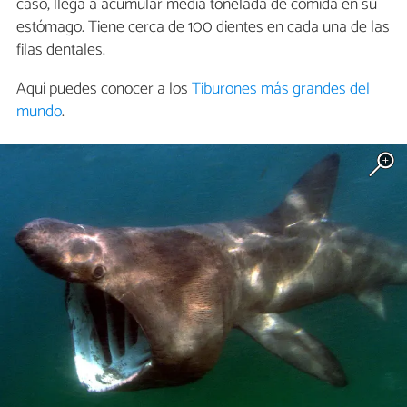
caso, llega a acumular media tonelada de comida en su
estómago. Tiene cerca de 100 dientes en cada una de las
filas dentales.
Aquí puedes conocer a los
Tiburones más grandes del
mundo
.