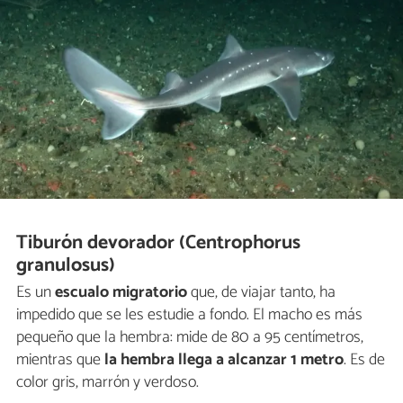
Tiburón devorador (Centrophorus
granulosus)
Es un
escualo migratorio
que, de viajar tanto, ha
impedido que se les estudie a fondo. El macho es más
pequeño que la hembra: mide de 80 a 95 centímetros,
mientras que
la hembra llega a alcanzar 1 metro
. Es de
color gris, marrón y verdoso.