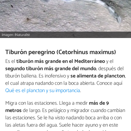
Imagen: iNaturalist
Tiburón peregrino (Cetorhinus maximus)
Es el
tiburón más grande en el Mediterráneo
y el
segundo tiburón más grande del mundo
, después del
tiburón ballena. Es inofensivo y
se alimenta de plancton
,
el cual atrapa nadando con la boca abierta. Conoce aquí
Qué es el plancton y su importancia
.
Migra con las estaciones. Llega a medir
más de 9
metros
de largo. Es pelágico y migrador cuando cambian
las estaciones. Se le ha visto nadando boca arriba o con
las aletas fuera del agua. Suele hacer ayuno y en este