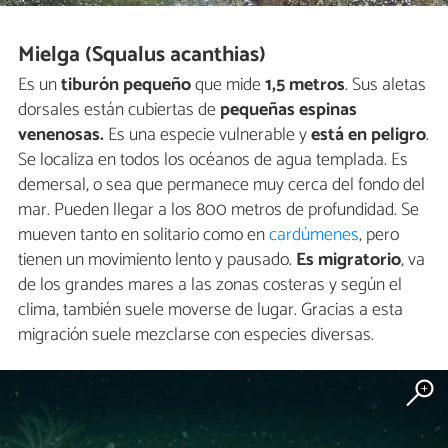
Mielga (Squalus acanthias)
Es un
tiburón pequeño
que mide
1,5 metros
. Sus aletas
dorsales están cubiertas de
pequeñas espinas
venenosas.
Es una especie vulnerable y
está en peligro
.
Se localiza en todos los océanos de agua templada. Es
demersal, o sea que permanece muy cerca del fondo del
mar. Pueden llegar a los 800 metros de profundidad. Se
mueven tanto en solitario como en
cardúmenes
, pero
tienen un movimiento lento y pausado.
Es migratorio
, va
de los grandes mares a las zonas costeras y según el
clima, también suele moverse de lugar. Gracias a esta
migración suele mezclarse con especies diversas.