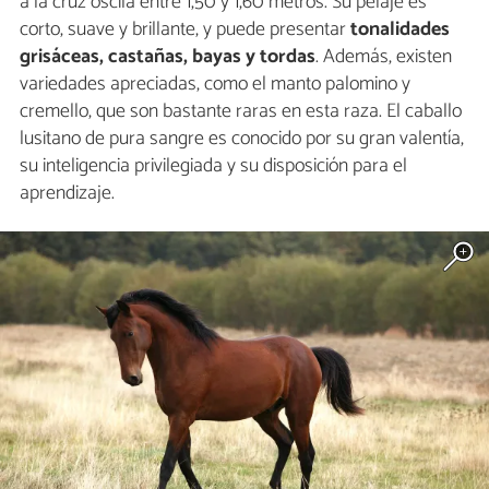
a la cruz oscila entre 1,50 y 1,60 metros. Su pelaje es
corto, suave y brillante, y puede presentar
tonalidades
grisáceas, castañas, bayas y tordas
. Además, existen
variedades apreciadas, como el manto palomino y
cremello, que son bastante raras en esta raza. El caballo
lusitano de pura sangre es conocido por su gran valentía,
su inteligencia privilegiada y su disposición para el
aprendizaje.