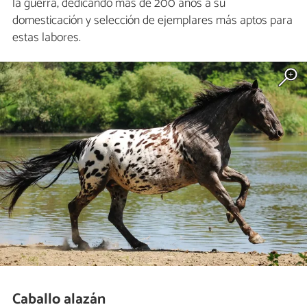
la guerra, dedicando más de 200 años a su
domesticación y selección de ejemplares más aptos para
estas labores.
Caballo alazán