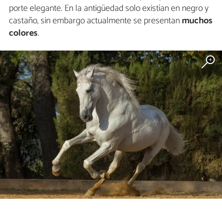
porte elegante. En la antigüedad solo existían en negro y
castaño, sin embargo actualmente se presentan
muchos
colores
.