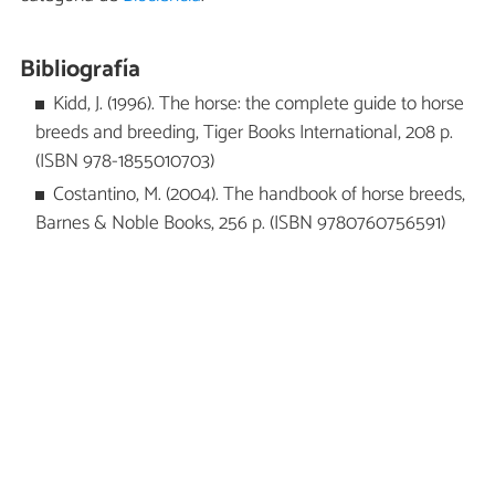
Bibliografía
Kidd, J. (1996). The horse: the complete guide to horse
breeds and breeding, Tiger Books International, 208 p.
(ISBN 978-1855010703)
Costantino, M. (2004). The handbook of horse breeds,
Barnes & Noble Books, 256 p. (ISBN 9780760756591)