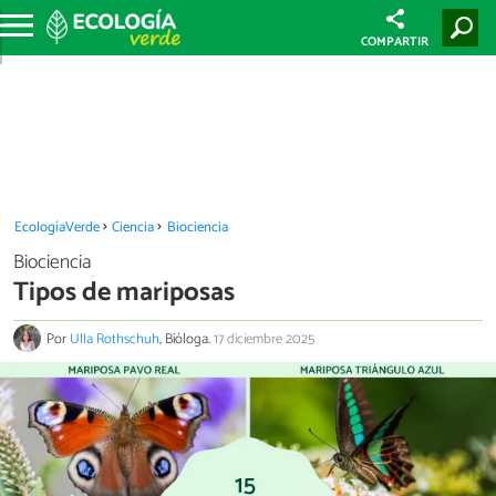
COMPARTIR
EcologíaVerde
Ciencia
Biociencia
Biociencia
Tipos de mariposas
Por
Ulla Rothschuh
, Bióloga.
17 diciembre 2025