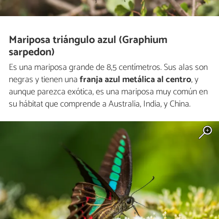
Mariposa triángulo azul (Graphium
sarpedon)
Es una mariposa grande de 8,5 centímetros. Sus alas son
negras y tienen una
franja azul metálica al centro
, y
aunque parezca exótica, es una mariposa muy común en
su hábitat que comprende a Australia, India, y China.