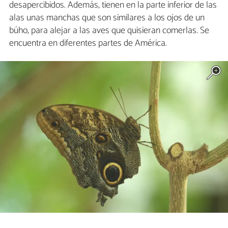
desapercibidos. Además, tienen en la parte inferior de las
alas unas manchas que son similares a los ojos de un
búho, para alejar a las aves que quisieran comerlas. Se
encuentra en diferentes partes de América.