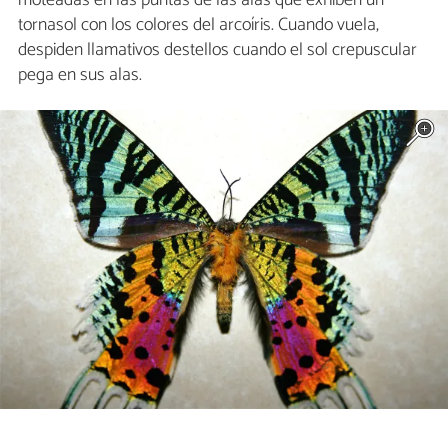
moteadas en las puntas de las alas que exhiben un
tornasol con los colores del arcoíris. Cuando vuela,
despiden llamativos destellos cuando el sol crepuscular
pega en sus alas.