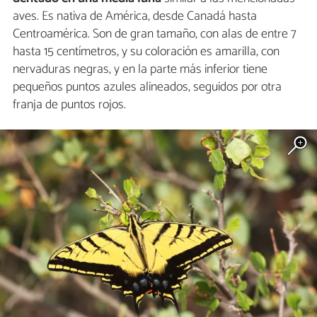
aves. Es nativa de América, desde Canadá hasta
Centroamérica. Son de gran tamaño, con alas de entre 7
hasta 15 centímetros, y su coloración es amarilla, con
nervaduras negras, y en la parte más inferior tiene
pequeños puntos azules alineados, seguidos por otra
franja de puntos rojos.