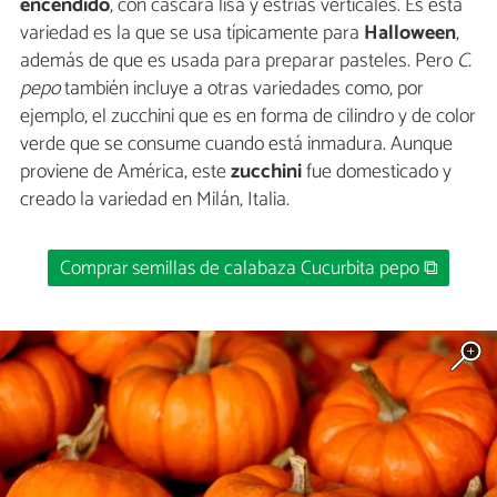
encendido
, con cáscara lisa y estrías verticales. Es esta
variedad es la que se usa típicamente para
Halloween
,
además de que es usada para preparar pasteles. Pero
C.
pepo
también incluye a otras variedades como, por
ejemplo, el zucchini que es en forma de cilindro y de color
verde que se consume cuando está inmadura. Aunque
proviene de América, este
zucchini
fue domesticado y
creado la variedad en Milán, Italia.
Comprar semillas de calabaza Cucurbita pepo ⧉