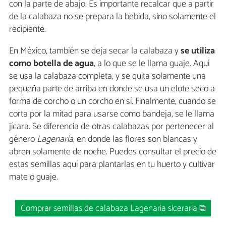
con la parte de abajo. Es importante recalcar que a partir
de la calabaza no se prepara la bebida, sino solamente el
recipiente.
En México, también se deja secar la calabaza y
se utiliza
como botella de agua
, a lo que se le llama guaje. Aquí
se usa la calabaza completa, y se quita solamente una
pequeña parte de arriba en donde se usa un elote seco a
forma de corcho o un corcho en sí. Finalmente, cuando se
corta por la mitad para usarse como bandeja, se le llama
jícara. Se diferencia de otras calabazas por pertenecer al
género
Lagenaria
, en donde las flores son blancas y
abren solamente de noche. Puedes consultar el precio de
estas semillas aquí para plantarlas en tu huerto y cultivar
mate o guaje.
Comprar semillas de calabaza Lagenaria siceraria ⧉