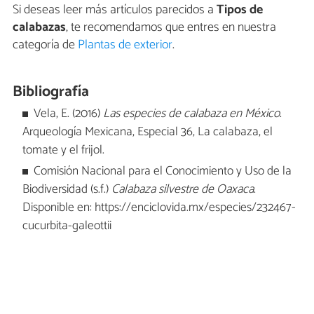
Si deseas leer más artículos parecidos a
Tipos de
calabazas
, te recomendamos que entres en nuestra
categoría de
Plantas de exterior
.
Bibliografía
Vela, E. (2016)
Las especies de calabaza en México
.
Arqueología Mexicana, Especial 36, La calabaza, el
tomate y el frijol.
Comisión Nacional para el Conocimiento y Uso de la
Biodiversidad (s.f.)
Calabaza silvestre de Oaxaca
.
Disponible en: https://enciclovida.mx/especies/232467-
cucurbita-galeottii