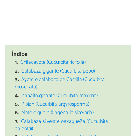
Índice
Chilacayote (Cucurbita ficifolia)
Calabaza gigante (Cucurbita pepo)
Ayote o calabaza de Castilla (Cucurbita
moschata)
Zapallo gigante (Cucurbita maxima)
Pipián (Cucurbita argyrosperma)
Mate o guaje (Lagenaria siceraria)
Calabaza silvestre oaxaqueña (Cucurbita
galeottii)