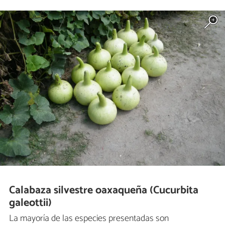
Calabaza silvestre oaxaqueña (Cucurbita
galeottii)
La mayoría de las especies presentadas son