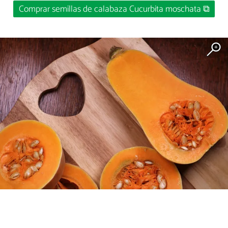
Comprar semillas de calabaza Cucurbita moschata ⧉