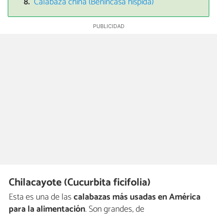
Calabaza china (Benincasa hispida)
Chilacayote (Cucurbita ficifolia)
Esta es una de las
calabazas más usadas en América
para la alimentación
. Son grandes, de