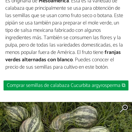
Es originaria de
Mesoamérica
. Esta es la variedad de
calabaza que principalmente se usa para obtención de
las semillas que se usan como fruto seco o botana. Este
pipián se usa también para preparar el mole verde, un
tipo de salsa mexicana fabricado con algunos
ingredientes más. También se consumen las flores y la
pulpa, pero de todas las variedades domesticadas, es la
menos popular fuera de América. El fruto tiene
franjas
verdes alternadas con blanco
. Puedes conocer el
precio de sus semillas para cultivo en este botón.
Comprar semillas de calabaza Cucurbita argyrosperma ⧉