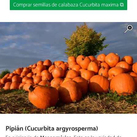
Comprar semillas de calabaza Cucurbita maxima ⧉
Pipián (Cucurbita argyrosperma)