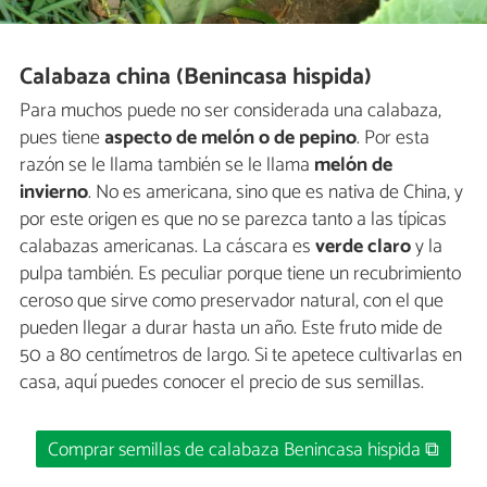
Calabaza china (Benincasa hispida)
Para muchos puede no ser considerada una calabaza,
pues tiene
aspecto de melón o de pepino
. Por esta
razón se le llama también se le llama
melón de
invierno
. No es americana, sino que es nativa de China, y
por este origen es que no se parezca tanto a las típicas
calabazas americanas. La cáscara es
verde claro
y la
pulpa también. Es peculiar porque tiene un recubrimiento
ceroso que sirve como preservador natural, con el que
pueden llegar a durar hasta un año. Este fruto mide de
50 a 80 centímetros de largo. Si te apetece cultivarlas en
casa, aquí puedes conocer el precio de sus semillas.
Comprar semillas de calabaza Benincasa hispida ⧉