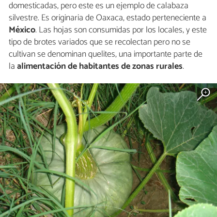
domesticadas, pero este es un ejemplo de calabaza
silvestre. Es originaria de Oaxaca, estado perteneciente a
México
. Las hojas son consumidas por los locales, y este
tipo de brotes variados que se recolectan pero no se
cultivan se denominan quelites, una importante parte de
la
alimentación de habitantes de zonas rurales
.