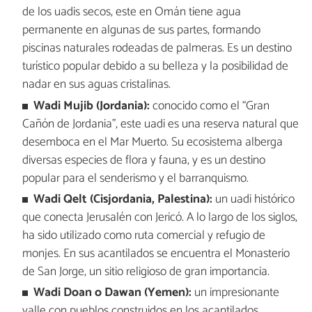
de los uadis secos, este en Omán tiene agua
permanente en algunas de sus partes, formando
piscinas naturales rodeadas de palmeras. Es un destino
turístico popular debido a su belleza y la posibilidad de
nadar en sus aguas cristalinas.
Wadi Mujib (Jordania):
conocido como el “Gran
Cañón de Jordania”, este uadi es una reserva natural que
desemboca en el Mar Muerto. Su ecosistema alberga
diversas especies de flora y fauna, y es un destino
popular para el senderismo y el barranquismo.
Wadi Qelt (Cisjordania, Palestina):
un uadi histórico
que conecta Jerusalén con Jericó. A lo largo de los siglos,
ha sido utilizado como ruta comercial y refugio de
monjes. En sus acantilados se encuentra el Monasterio
de San Jorge, un sitio religioso de gran importancia.
Wadi Doan o Dawan (Yemen):
un impresionante
valle con pueblos construidos en los acantilados,