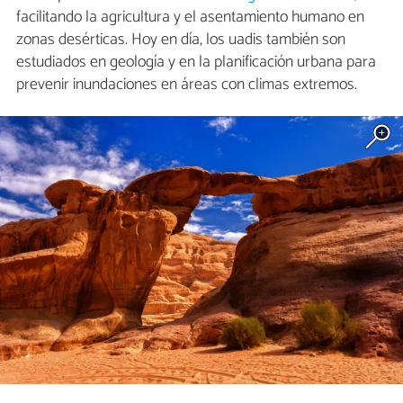
facilitando la agricultura y el asentamiento humano en
zonas desérticas. Hoy en día, los uadis también son
estudiados en geología y en la planificación urbana para
prevenir inundaciones en áreas con climas extremos.