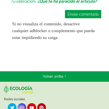
Tu valoración:
¿Qué te ha parecido el artículo?
Enviar comentario
Si no visualiza el contenido, desactive
cualquier adblocker o complemento que pueda
estar impidiendo su carga.
Volver arriba ↑
Redes sociales