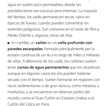
agua en suelos poco permeables, donde las
precipitaciones son escasas pero intensas. La mayoría
del tiempo, los uadis permanecen secos, salvo en
épocas de lluvias, cuando pueden convertirse en
torrentes peligrosos. Son comunes en el norte de África,
Medio Oriente y algunas zonas de Asia.
En cambio, un
cañón
es un
valle profundo con
paredes escarpadas
, formado principalmente por la
erosión continua de un río a lo largo de miles o millones
de años. A diferencia de los uadis, los cañones suelen
tener
cursos de agua permanentes
que los atraviesan,
aunque en algunos casos los ríos pueden haberse
secado con el tiempo. Suelen formarse en regiones con
rocas sedimentarias o de gran dureza, como mesetas y
montañas, y se encuentran en diversas partes del
mundo, como el Gran Cañón en Estados Unidos o el
Cañón del Colca en Perú.