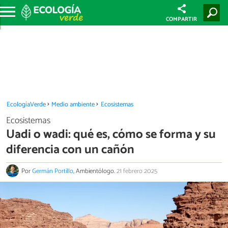
COMPARTIR
EcologíaVerde
Medio ambiente
Ecosistemas
Ecosistemas
Uadi o wadi: qué es, cómo se forma y su
diferencia con un cañón
Por
Germán Portillo
, Ambientólogo.
21 febrero 2025