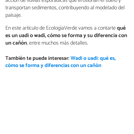
acción de lluvias esporádicas que erosionan el suelo y
transportan sedimentos, contribuyendo al modelado del
paisaje.
En este artículo de EcologíaVerde vamos a contarte
qué
es un uadi o wadi, cómo se forma y su diferencia con
un cañón
, entre muchos más detalles.
También te puede interesar:
Wadi o uadi: qué es,
cómo se forma y diferencias con un cañón