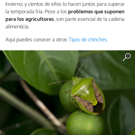
invierno, y cientos de ellos lo hacen juntos para superar
la temporada fría. Pese a los
problemas que suponen
para los agricultores
, son parte esencial de la cadena
alimenticia.
Aquí puedes conocer a otros
Tipos de chinches
.