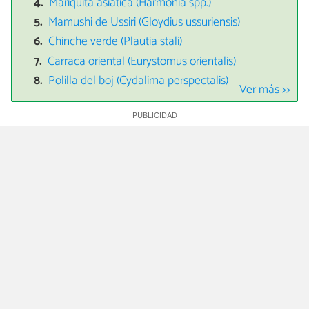
Mariquita asiática (Harmonia spp.)
Mamushi de Ussiri (Gloydius ussuriensis)
Chinche verde (Plautia stali)
Carraca oriental (Eurystomus orientalis)
Polilla del boj (Cydalima perspectalis)
Ver más >>