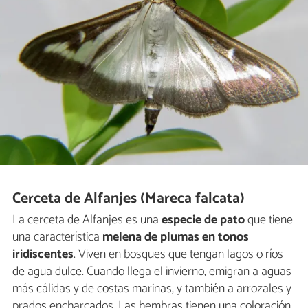
Cerceta de Alfanjes (Mareca falcata)
La cerceta de Alfanjes es una
especie de pato
que tiene
una característica
melena de plumas en tonos
iridiscentes
. Viven en bosques que tengan lagos o ríos
de agua dulce. Cuando llega el invierno, emigran a aguas
más cálidas y de costas marinas, y también a arrozales y
prados encharcados. Las hembras tienen una coloración