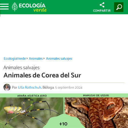
COMPARTIR
EcologíaVerde
Animales
Animales salvajes
Animales salvajes
Animales de Corea del Sur
Por
Ulla Rothschuh
, Bióloga.
5 septiembre 2024