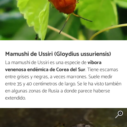
Mamushi de Ussiri (Gloydius ussuriensis)
La mamushi de Ussiri es una especie de
víbora
venenosa endémica de Corea del Sur
. Tiene escamas
entre grises y negras, a veces marrones. Suele medir
entre 35 y 40 centímetros de largo. Se le ha visto también
en algunas zonas de Rusia a donde parece haberse
extendido.