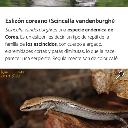
Eslizón coreano (Scincella vandenburghi)
Scincella vanderburghi
es una
especie endémica de
Corea
. Es un eslizón, es decir, un tipo de reptil de la
familia de
los escíncidos
, con cuerpo alargado,
extremidades cortas y patas diminutas, lo que la hace
parecer una serpiente. Regularmente son de color café.