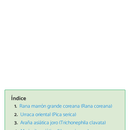
Índice
Rana marrón grande coreana (Rana coreana)
Urraca oriental (Pica serica)
Araña asiática joro (Trichonephila clavata)