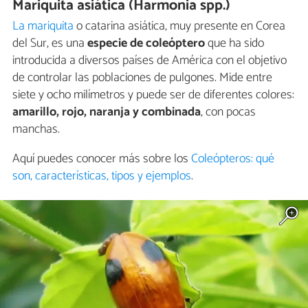
Mariquita asiática (Harmonia spp.)
La mariquita
o catarina asiática, muy presente en Corea
del Sur, es una
especie de coleóptero
que ha sido
introducida a diversos países de América con el objetivo
de controlar las poblaciones de pulgones. Mide entre
siete y ocho milímetros y puede ser de diferentes colores:
amarillo, rojo, naranja y combinada
, con pocas
manchas.
Aquí puedes conocer más sobre los
Coleópteros: qué
son, características, tipos y ejemplos
.