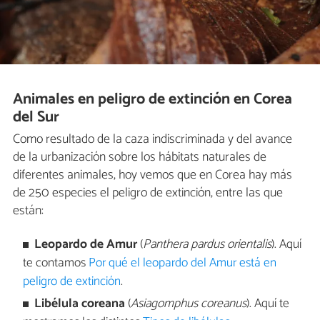
Animales en peligro de extinción en Corea
del Sur
Como resultado de la caza indiscriminada y del avance
de la urbanización sobre los hábitats naturales de
diferentes animales, hoy vemos que en Corea hay más
de 250 especies el peligro de extinción, entre las que
están:
Leopardo de Amur
(
Panthera pardus orientalis
). Aquí
te contamos
Por qué el leopardo del Amur está en
peligro de extinción
.
Libélula coreana
(
Asiagomphus coreanus
). Aquí te