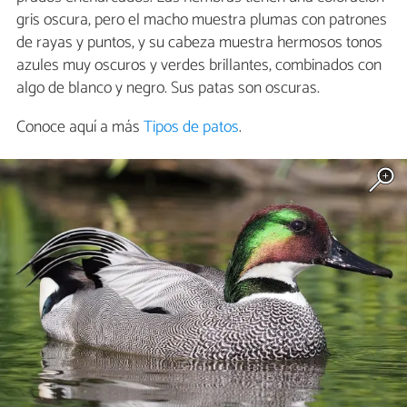
gris oscura, pero el macho muestra plumas con patrones
de rayas y puntos, y su cabeza muestra hermosos tonos
azules muy oscuros y verdes brillantes, combinados con
algo de blanco y negro. Sus patas son oscuras.
Conoce aquí a más
Tipos de patos
.