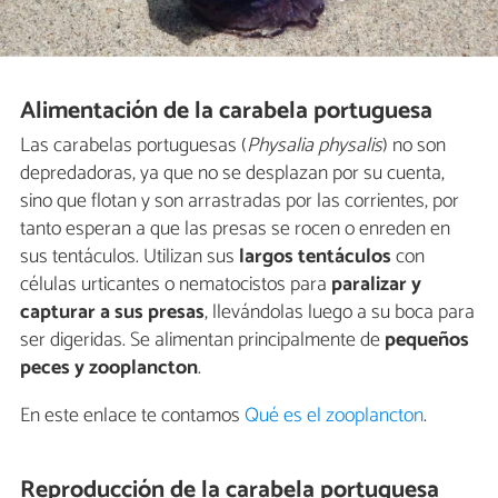
Alimentación de la carabela portuguesa
Las carabelas portuguesas (
Physalia physalis
) no son
depredadoras, ya que no se desplazan por su cuenta,
sino que flotan y son arrastradas por las corrientes, por
tanto esperan a que las presas se rocen o enreden en
sus tentáculos. Utilizan sus
largos tentáculos
con
células urticantes o nematocistos para
paralizar y
capturar a sus presas
, llevándolas luego a su boca para
ser digeridas. Se alimentan principalmente de
pequeños
peces y zooplancton
.
En este enlace te contamos
Qué es el zooplancton
.
Reproducción de la carabela portuguesa