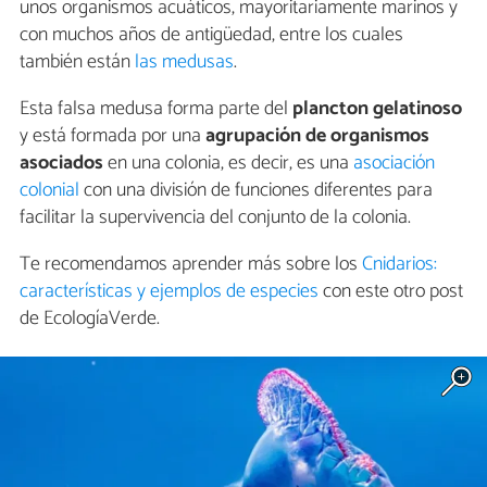
unos organismos acuáticos, mayoritariamente marinos y
con muchos años de antigüedad, entre los cuales
también están
las medusas
.
Esta falsa medusa forma parte del
plancton gelatinoso
y está formada por una
agrupación de organismos
asociados
en una colonia, es decir, es una
asociación
colonial
con una división de funciones diferentes para
facilitar la supervivencia del conjunto de la colonia.
Te recomendamos aprender más sobre los
Cnidarios:
características y ejemplos de especies
con este otro post
de EcologíaVerde.