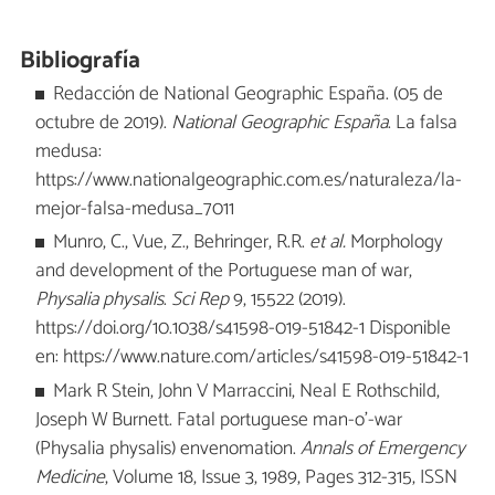
Bibliografía
Redacción de National Geographic España. (05 de
octubre de 2019).
National Geographic España
. La falsa
medusa:
https://www.nationalgeographic.com.es/naturaleza/la-
mejor-falsa-medusa_7011
Munro, C., Vue, Z., Behringer, R.R.
et al.
Morphology
and development of the Portuguese man of war,
Physalia physalis
.
Sci Rep
9, 15522 (2019).
https://doi.org/10.1038/s41598-019-51842-1 Disponible
en: https://www.nature.com/articles/s41598-019-51842-1
Mark R Stein, John V Marraccini, Neal E Rothschild,
Joseph W Burnett. Fatal portuguese man-o'-war
(Physalia physalis) envenomation.
Annals of Emergency
Medicine
, Volume 18, Issue 3, 1989, Pages 312-315, ISSN