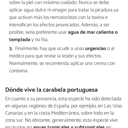
sobre la piel con máximo cuidado. Nunca se debe
aplicar agua dulce ni vinagre para tratar la picadura ya
que activan más los nematocistos con la toxina e
intensifican los efectos provocados. Además, a ser
posible, sería preferente usar
agua de mar caliente o
templada
y no fría.
Finalmente, hay que acudir a unas
urgencias
o al
médico para que revise la lesión y sus efectos.
Normalmente, se recomienda aplicar una crema con
cortisona.
Dónde vive la carabela portuguesa
En cuanto a su presencia, esta especie ha sido detectada
en algunas regiones de España, por ejemplo, en Las Islas
Canarias y en la costa Mediterránea, sobre todo en la
zona sur. No obstante, generalmente, esta especie vive
en grupos en
aguas tropicales y subtropicales
en