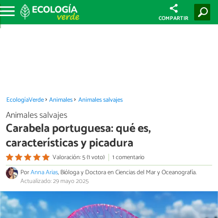
COMPARTIR
EcologíaVerde
Animales
Animales salvajes
Animales salvajes
Carabela portuguesa: qué es,
características y picadura
Valoración: 5 (1 voto)
1 comentario
Por
Anna Arias
, Bióloga y Doctora en Ciencias del Mar y Oceanografía.
Actualizado: 29 mayo 2025