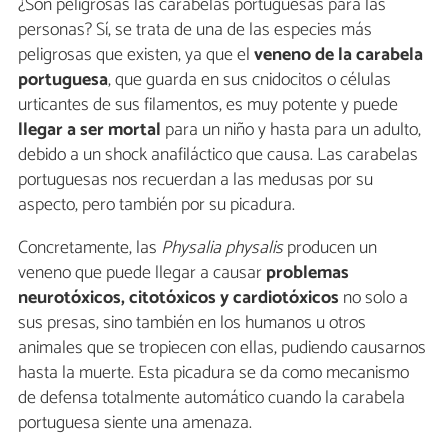
¿Son peligrosas las carabelas portuguesas para las
personas? Sí, se trata de una de las especies más
peligrosas que existen, ya que el
veneno de la carabela
portuguesa
, que guarda en sus cnidocitos o células
urticantes de sus filamentos, es muy potente y puede
llegar a ser mortal
para un niño y hasta para un adulto,
debido a un shock anafiláctico que causa. Las carabelas
portuguesas nos recuerdan a las medusas por su
aspecto, pero también por su picadura.
Concretamente, las
Physalia physalis
producen un
veneno que puede llegar a causar
problemas
neurotóxicos, citotóxicos y cardiotóxicos
no solo a
sus presas, sino también en los humanos u otros
animales que se tropiecen con ellas, pudiendo causarnos
hasta la muerte. Esta picadura se da como mecanismo
de defensa totalmente automático cuando la carabela
portuguesa siente una amenaza.