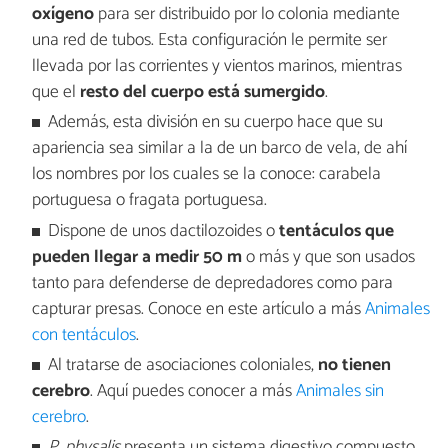
oxígeno
para ser distribuido por lo colonia mediante
una red de tubos. Esta configuración le permite ser
llevada por las corrientes y vientos marinos, mientras
que el
resto del cuerpo está sumergido
.
Además, esta división en su cuerpo hace que su
apariencia sea similar a la de un barco de vela, de ahí
los nombres por los cuales se la conoce: carabela
portuguesa o fragata portuguesa.
Dispone de unos dactilozoides o
tentáculos que
pueden llegar a medir 50 m
o más y que son usados
tanto para defenderse de depredadores como para
capturar presas. Conoce en este artículo a más
Animales
con tentáculos
.
Al tratarse de asociaciones coloniales,
no tienen
cerebro
. Aquí puedes conocer a más
Animales sin
cerebro
.
P. physalis
presenta un sistema digestivo compuesto