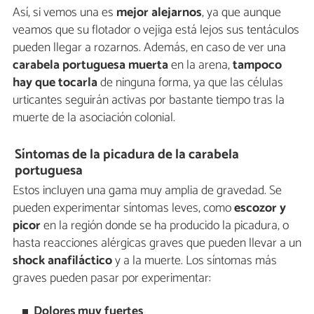
Así, si vemos una es
mejor alejarnos
, ya que aunque
veamos que su flotador o vejiga está lejos sus tentáculos
pueden llegar a rozarnos. Además, en caso de ver una
carabela portuguesa muerta
en la arena,
tampoco
hay que tocarla
de ninguna forma, ya que las células
urticantes seguirán activas por bastante tiempo tras la
muerte de la asociación colonial.
Síntomas de la picadura de la carabela
portuguesa
Estos incluyen una gama muy amplia de gravedad. Se
pueden experimentar síntomas leves, como
escozor y
picor
en la región donde se ha producido la picadura, o
hasta reacciones alérgicas graves que pueden llevar a un
shock anafiláctico
y a la muerte. Los síntomas más
graves pueden pasar por experimentar:
Dolores muy fuertes