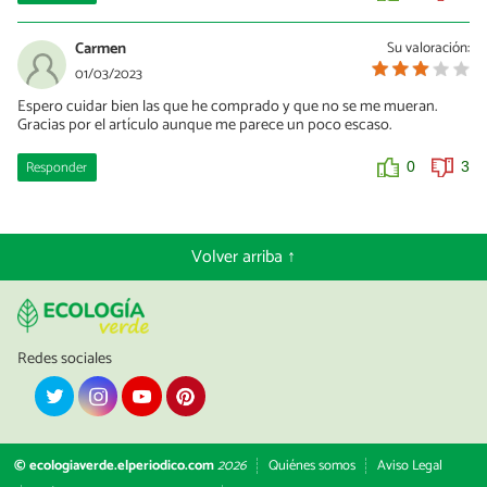
Carmen
Su valoración:
01/03/2023
Espero cuidar bien las que he comprado y que no se me mueran.
Gracias por el artículo aunque me parece un poco escaso.
Responder
0
3
Volver arriba ↑
Redes sociales
© ecologiaverde.elperiodico.com
2026
Quiénes somos
Aviso Legal