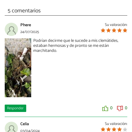
5 comentarios
Phere
Su valoración:
24/07/2025
Podrían decirme que le sucede a mis clemátides,
estaban hermosas y de pronto se me están
marchitando.
Responder
0
0
Celia
Su valoración:
03/04/2024