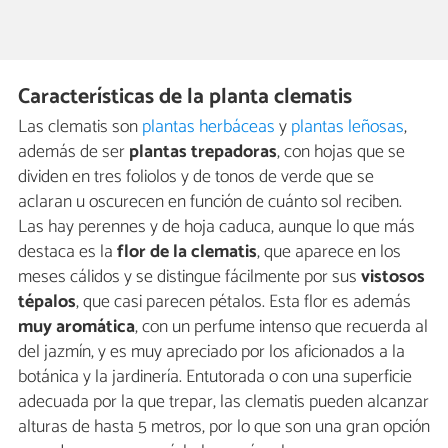
Características de la planta clematis
Las clematis son
plantas herbáceas
y
plantas leñosas
,
además de ser
plantas trepadoras
, con hojas que se
dividen en tres foliolos y de tonos de verde que se
aclaran u oscurecen en función de cuánto sol reciben.
Las hay perennes y de hoja caduca, aunque lo que más
destaca es la
flor de la clematis
, que aparece en los
meses cálidos y se distingue fácilmente por sus
vistosos
tépalos
, que casi parecen pétalos. Esta flor es además
muy aromática
, con un perfume intenso que recuerda al
del jazmín, y es muy apreciado por los aficionados a la
botánica y la jardinería. Entutorada o con una superficie
adecuada por la que trepar, las clematis pueden alcanzar
alturas de hasta 5 metros, por lo que son una gran opción