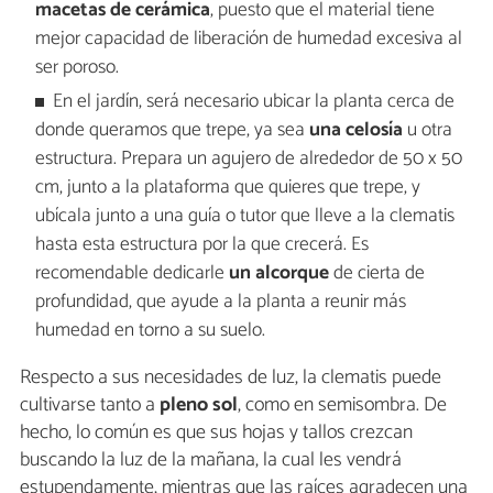
macetas de cerámica
, puesto que el material tiene
mejor capacidad de liberación de humedad excesiva al
ser poroso.
En el jardín, será necesario ubicar la planta cerca de
donde queramos que trepe, ya sea
una celosía
u otra
estructura. Prepara un agujero de alrededor de 50 x 50
cm, junto a la plataforma que quieres que trepe, y
ubícala junto a una guía o tutor que lleve a la clematis
hasta esta estructura por la que crecerá. Es
recomendable dedicarle
un alcorque
de cierta de
profundidad, que ayude a la planta a reunir más
humedad en torno a su suelo.
Respecto a sus necesidades de luz, la clematis puede
cultivarse tanto a
pleno sol
, como en semisombra. De
hecho, lo común es que sus hojas y tallos crezcan
buscando la luz de la mañana, la cual les vendrá
estupendamente, mientras que las raíces agradecen una