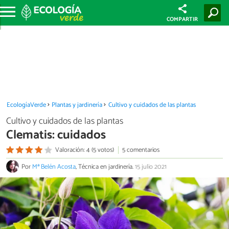
COMPARTIR
EcologíaVerde
Plantas y jardinería
Cultivo y cuidados de las plantas
Cultivo y cuidados de las plantas
Clematis: cuidados
Valoración: 4 (5 votos)
5 comentarios
Por
Mª Belén Acosta
, Técnica en jardinería.
15 julio 2021