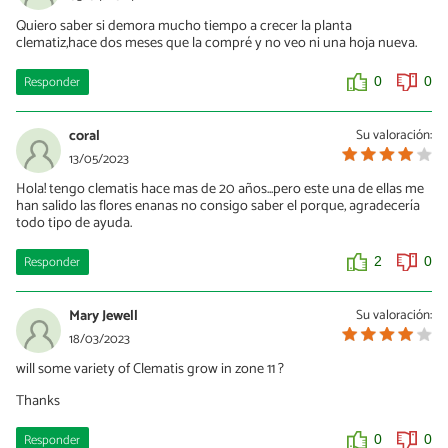
Quiero saber si demora mucho tiempo a crecer la planta
clematiz,hace dos meses que la compré y no veo ni una hoja nueva.
Responder
0
0
coral
Su valoración:
13/05/2023
Hola! tengo clematis hace mas de 20 años...pero este una de ellas me
han salido las flores enanas no consigo saber el porque, agradecería
todo tipo de ayuda.
Responder
2
0
Mary Jewell
Su valoración:
18/03/2023
will some variety of Clematis grow in zone 11 ?
Thanks
Responder
0
0