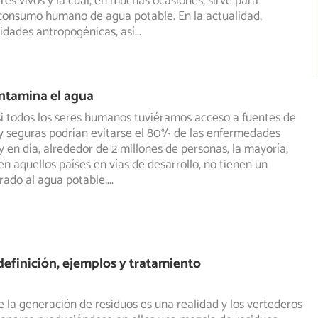
res vivos y la cual, en muchas ocasiones, sirve para
consumo humano de agua potable. En la actualidad,
vidades antropogénicas, así
...
ntamina el agua
si todos los seres humanos tuviéramos acceso a fuentes de
y seguras podrían evitarse el 80% de las enfermedades
 en día, alrededor de 2 millones de personas, la mayoría,
n aquellos países en vías de desarrollo, no tienen un
rado al agua potable,
...
 definición, ejemplos y tratamiento
 la generación de residuos es una realidad y los vertederos