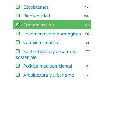
Ecosistemas
238
Biodiversidad
180
Contaminación
145
Fenómenos meteorológicos
90
Cambio climático
46
Sostenibilidad y desarrollo
22
sostenible
Política medioambiental
10
Arquitectura y urbanismo
8