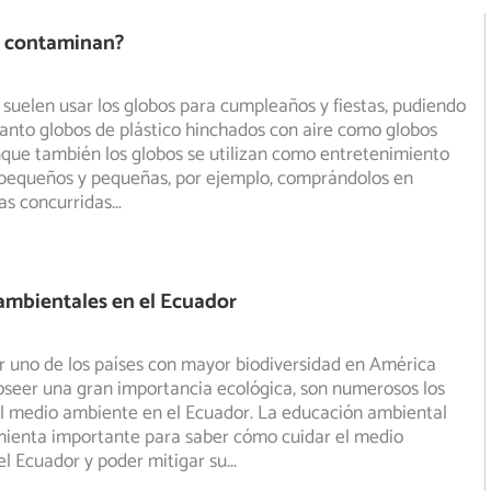
s contaminan?
 suelen usar los globos para cumpleaños y fiestas, pudiendo
anto globos de plástico hinchados con aire como globos
nque también los globos se utilizan como entretenimiento
 pequeños y pequeñas, por ejemplo, comprándolos en
as concurridas
...
ambientales en el Ecuador
r uno de los países con mayor biodiversidad en América
oseer una gran importancia ecológica, son numerosos los
l medio ambiente en el Ecuador. La educación ambiental
mienta importante para saber cómo cuidar el medio
l Ecuador y poder mitigar su
...