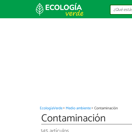
EcologíaVerde
Medio ambiente
Contaminación
Contaminación
145 artículos