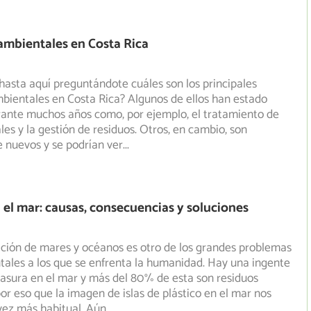
ambientales en Costa Rica
hasta aquí preguntándote cuáles son los principales
bientales en Costa Rica? Algunos de ellos han estado
ante muchos años como, por ejemplo, el tratamiento de
les y la gestión de residuos. Otros, en cambio, son
 nuevos y se podrían ver
...
n el mar: causas, consecuencias y soluciones
ción de mares y océanos es otro de los grandes problemas
ales a los que se enfrenta la humanidad. Hay una ingente
asura en el mar y más del 80% de esta son residuos
por eso que la imagen de islas de plástico en el mar nos
vez más habitual. Aún
...