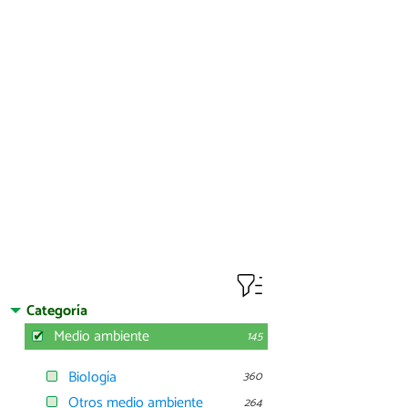
Categoría
Medio ambiente
145
Biología
360
Otros medio ambiente
264