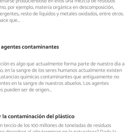
lenarse produciéndose en ellos una mezcla de residuos
mo, por ejemplo, materia orgánica en descomposición,
ergentes, resto de líquidos y metales oxidados, entre otros.
hace que
...
s agentes contaminantes
ción es algo que actualmente forma parte de nuestro día a
ho, en la sangre de los seres humanos actualmente existen
ustancias químicas contaminantes que antiguamente no
ntes en la sangre de nuestros abuelos. Los agentes
s pueden ser de origen
...
 la contaminación del plástico
n tercio de los 100 millones de toneladas de residuos