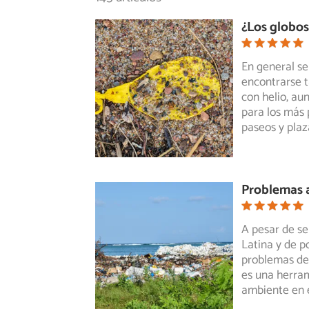
¿Los globo
En general se
encontrarse t
con helio, au
para los más
paseos y plaz
Problemas 
A pesar de se
Latina y de p
problemas
de
es una herra
ambiente en e