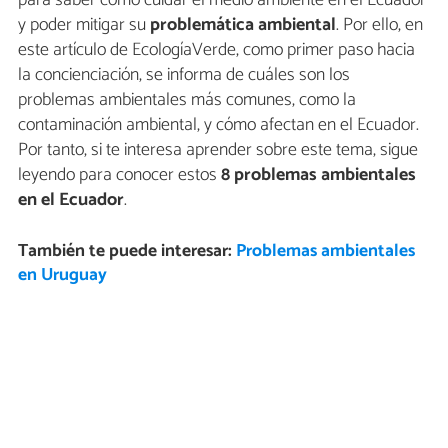
para saber cómo cuidar el medio ambiente en el Ecuador
y poder mitigar su
problemática ambiental
. Por ello, en
este artículo de EcologíaVerde, como primer paso hacia
la concienciación, se informa de cuáles son los
problemas ambientales más comunes, como la
contaminación ambiental, y cómo afectan en el Ecuador.
Por tanto, si te interesa aprender sobre este tema, sigue
leyendo para conocer estos
8 problemas ambientales
en el Ecuador
.
También te puede interesar:
Problemas ambientales
en Uruguay