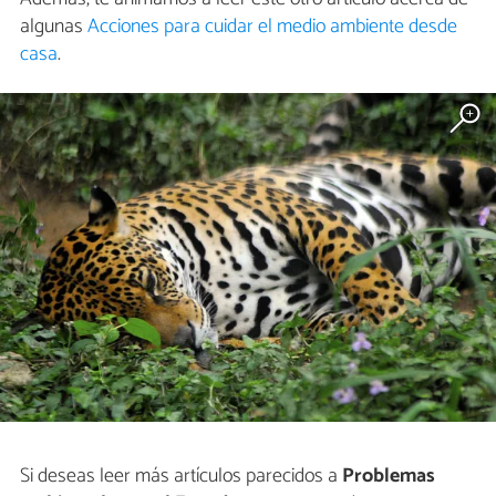
algunas
Acciones para cuidar el medio ambiente desde
casa
.
Si deseas leer más artículos parecidos a
Problemas