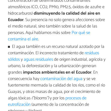
concentración de determinados contaminantes
atmosféricos (CO, CO2, PM10, PM2.5, óxidos de azufre e
hidrocarburos)
disminuyendo la calidad del aire en
Ecuador
. Su presencia no solo genera afecciones sobre
el medio natural, sino también sobre la salud de las
personas. Aquí hablamos más sobre
Por qué se
contamina el aire
.
El agua también es un recurso natural azotado por la
contaminación. El incorrecto tratamiento de
residuos
sólidos
y
aguas residuales
de origen industrial, agrícola y
urbano, la deforestación y la urbanización generan
grandes
impactos ambientales en el Ecuador
. En
consecuencia hay
contaminación del agua
y se ve
fuertemente mermada la calidad de los ríos, como el río
Guayas, y otras masas de agua, por el crecimiento de
algas tóxicas
("blooms")
y por los
procesos de
eutrofización
(aumento de la concentración de