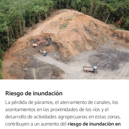
Riesgo de inundación
La pérdida de páramos, el aterramiento de canales, los
asentamientos en las proximidades de los ríos y el
desarrollo de actividades agropecuarias en estas zonas,
contribuyen a un aumento del
riesgo de inundación en