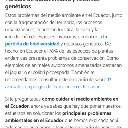
genéticos
Estos problemas del medio ambiente en el Ecuador, junto
con la fragmentación del territorio, los procesos
urbanizadores, la presión turística, la caza y la
introducción de especies invasoras, conducen a
la
pérdida de biodiversidad
y recursos genéticos. De
hecho, en Ecuador el 78% de las especies de plantas
endémicas presenta problemas de conservación. Como
ejemplos de animales autóctonos amenazados destacan
el jaguar o el colibrí picoespada. También te
recomendamos consultar este otro artículo sobre
17
animales en peligro de extinción en el Ecuador
.
Si te preguntabas
cómo cuidar el medio ambiente en
el Ecuador
, ahora ya sabes que hay que poner nuestros
esfuerzos en solucionar los
principales problemas
ambientales en el Ecuador
que hemos explicado aquí.
Además, te animamos a leer este otro artículo acerca de